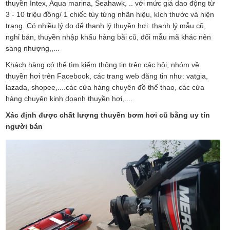
thuyền Intex, Aqua marina, Seahawk, .. với mức giá dao động từ
3 - 10 triệu đồng/ 1 chiếc tùy từng nhãn hiệu, kích thước và hiện
trạng. Có nhiều lý do để thanh lý thuyền hơi: thanh lý mẫu cũ,
nghỉ bán, thuyền nhập khẩu hàng bãi cũ, đổi mẫu mã khác nên
sang nhượng,,...
Khách hàng có thể tìm kiếm thông tin trên các hội, nhóm về
thuyền hơi trên Facebook, các trang web đăng tin như: vatgia,
lazada, shopee,....các cửa hàng chuyên đồ thể thao, các cửa
hàng chuyên kinh doanh thuyền hơi,....
Xác định được chất lượng thuyền bơm hơi cũ bằng uy tín
người bán