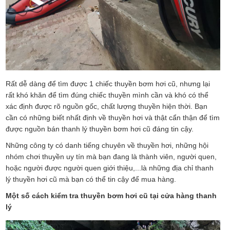
Rất dễ dàng để tìm được 1 chiếc thuyền bơm hơi cũ, nhưng lại
rất khó khăn để tìm đúng chiếc thuyền mình cần và khó có thể
xác định được rõ nguồn gốc, chất lượng thuyền hiện thời. Bạn
cần có những biết nhất định về thuyền hơi và thật cẩn thận để tìm
được nguồn bán thanh lý thuyền bơm hơi cũ đáng tin cậy.
Những công ty có danh tiếng chuyên về thuyền hơi, những hội
nhóm chơi thuyền uy tín mà bạn đang là thành viên, người quen,
hoặc người được người quen giới thiệu,...là những địa chỉ thanh
lý thuyền hơi cũ mà bạn có thể tin cậy để mua hàng.
Một số cách kiểm tra thuyền bơm hơi cũ tại cửa hàng thanh
lý