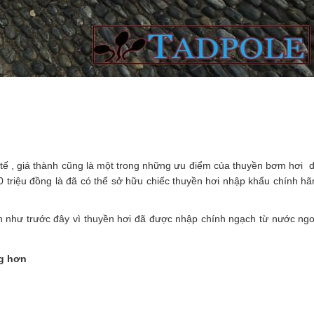
 tế , giá thành cũng là một trong những ưu điểm của thuyền bơm hơi d
30 triệu đồng là đã có thể sở hữu chiếc thuyền hơi nhập khẩu chính h
 như trước đây vì thuyền hơi đã được nhập chính ngạch từ nước ngo
ng hơn