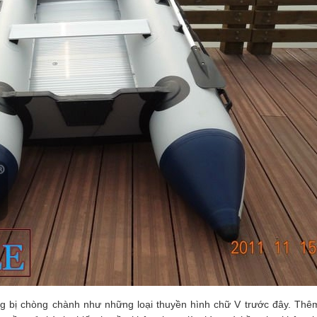
ông bị chòng chành như những loại thuyền hình chữ V trước đây. Thê