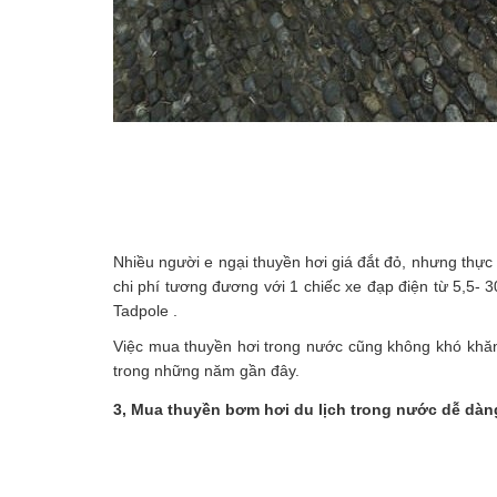
Nhiều người e ngại thuyền hơi giá đắt đỏ, nhưng thực
chi phí tương đương với 1 chiếc xe đạp điện từ 5,5- 
Tadpole .
Việc mua thuyền hơi trong nước cũng không khó khăn
trong những năm gần đây.
3, Mua thuyền bơm hơi du lịch trong nước dễ dà