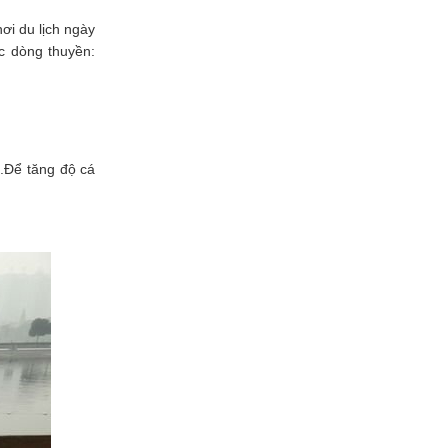
hơi du lịch ngày
c dòng thuyền:
..Để tăng độ cá