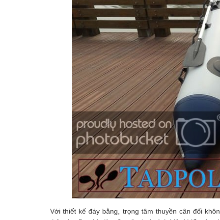
Với thiết kế đáy bằng, trọng tâm thuyền cân đối kh