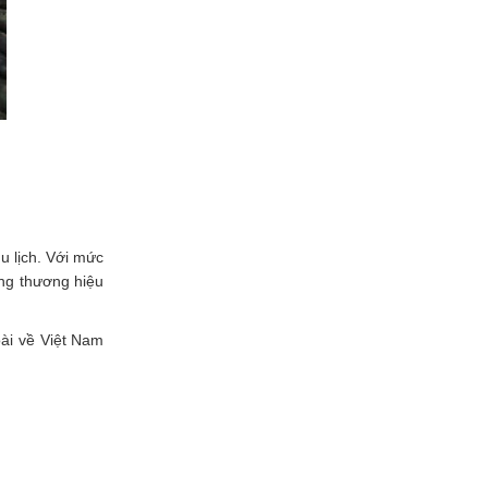
u lịch. Với mức
ãng thương hiệu
ài về Việt Nam