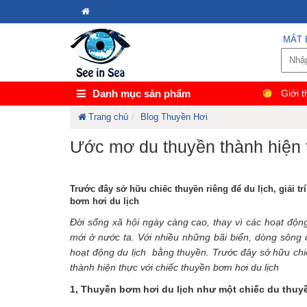
MẮT 
Danh mục sản phẩm
Giới t
Trang chủ
Blog Thuyền Hơi
Ước mơ du thuyền thành hiện t
Trước đây sở hữu chiếc thuyền riêng để du lịch, giải t
bơm hơi du lịch
Đời sống xã hội ngày càng cao, thay vì các hoạt động
mới ở nước ta. Với nhiều những bãi biển, dòng sôn
hoạt động du lịch bằng thuyền. Trước đây sở hữu chiếc
thành hiện thực với chiếc thuyền bơm hơi du lịch
1, Thuyền bơm hơi du lịch như một chiếc du thuy