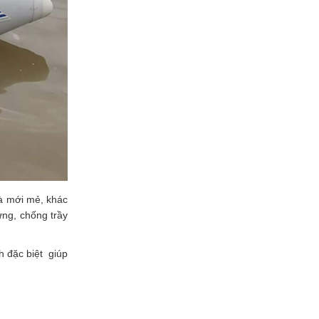
và mới mẻ, khác
ứng, chống trầy
h đặc biệt giúp