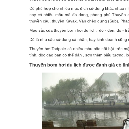
Để phù hợp cho nhiều mục đích sử dụng khác nhau như: t
nay có nhiều mẫu mã đa dạng, phong phú Thuyền cho
thuyền câu, thuyền Kayak, Ván chèo đứng (Sub), Phao 
Màu sắc của thuyền bơm hơi du lịch: đỏ - đen, đỏ - trắn
Dù là nhu cầu sử dụng cá nhân, hay kinh doanh cũng 
Thuyền hơi Tadpole có nhiều màu sắc nổi bật trên mặt
tính, độc đáo bạn có thể dán , sơn thêm biểu tượng, l
Thuyền bơm hơi du lịch được đánh giá có tín