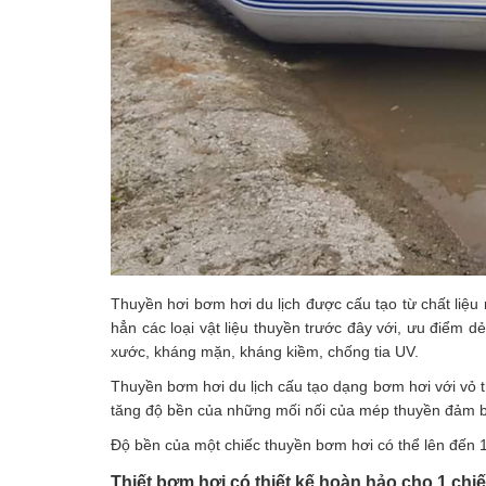
Thuyền hơi bơm hơi du lịch được cấu tạo từ chất liệu
hẳn các loại vật liệu thuyền trước đây với, ưu điểm d
xước, kháng mặn, kháng kiềm, chống tia UV.
Thuyền bơm hơi du lịch cấu tạo dạng bơm hơi với vỏ th
tăng độ bền của những mối nối của mép thuyền đảm bả
Độ bền của một chiếc thuyền bơm hơi có thể lên đến
Thiết bơm hơi có thiết kế hoàn hảo cho 1 chiế