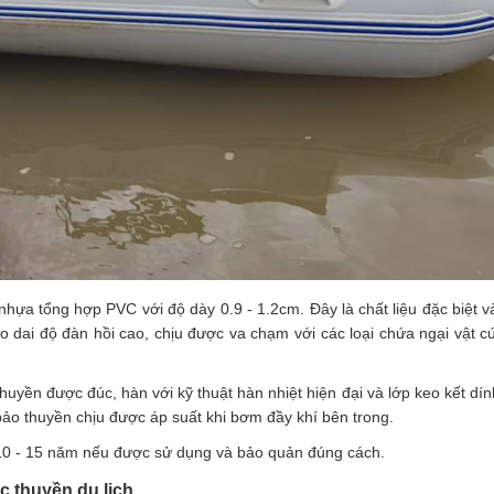
 nhựa tổng hợp PVC với độ dày 0.9 - 1.2cm. Đây là chất liệu đặc biệt 
ẻo dai độ đàn hồi cao, chịu được va chạm với các loại chứa ngại vật c
uyền được đúc, hàn với kỹ thuật hàn nhiệt hiện đại và lớp keo kết dín
o thuyền chịu được áp suất khi bơm đầy khí bên trong.
 10 - 15 năm nếu được sử dụng và bảo quản đúng cách.
c thuyền du lịch