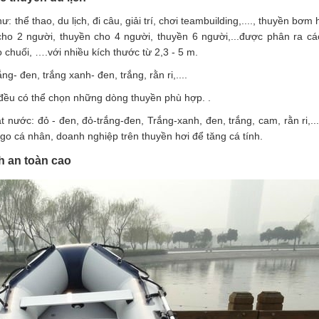
hể thao, du lịch, đi câu, giải trí, chơi teambuilding,...., thuyền bơm 
 2 người, thuyền cho 4 người, thuyền 6 người,...được phân ra cá
chuối, ….với nhiều kích thước từ 2,3 - 5 m.
g- đen, trắng xanh- đen, trắng, rằn ri,....
đều có thể chọn những dòng thuyền phù hợp. .
 nước: đỏ - đen, đỏ-trắng-đen, Trắng-xanh, đen, trắng, cam, rằn ri,..
ogo cá nhân, doanh nghiệp trên thuyền hơi để tăng cá tính.
h an toàn cao