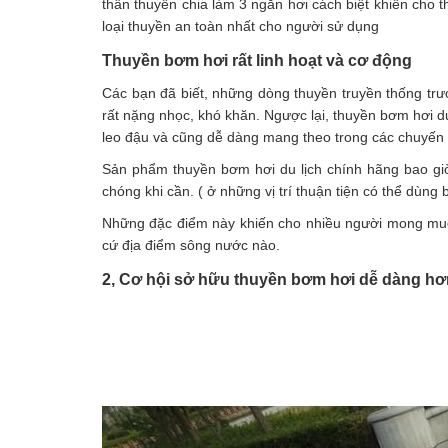
thân thuyền chia làm 3 ngăn hơi cách biệt khiến cho 
loại thuyền an toàn nhất cho người sử dụng
Thuyền bơm hơi rất linh hoạt và cơ động
Các bạn đã biết, những dòng thuyền truyền thống trư
rất nặng nhọc, khó khăn. Ngược lại, thuyền bơm hơi du
leo đậu và cũng dễ dàng mang theo trong các chuyến du
Sản phẩm thuyền bơm hơi du lịch chính hãng bao g
chóng khi cần. ( ở những vị trí thuận tiện có thể dù
Những đặc điểm này khiến cho nhiều người mong muốn
cứ địa điểm sông nước nào.
2, Cơ hội sở hữu thuyền bơm hơi dễ dàng hơn