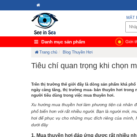
MẮT 
Danh mục sản phẩm
Giới t
Trang chủ
Blog Thuyền Hơi
Tiêu chí quan trọng khi chọn m
Trên thị trường thế giới đây là dòng sản phẩm khá phổ
ngày càng tăng, thị trường mua- bán thuyền hơi trong
người tiêu dùng trong việc mua thuyền hơi.
Xu hướng mua thuyền hơi làm phương tiện cá nhân để
phổ biến hơn với rất nhiều người. Bạn là người mới, 
hơi để phục vụ cho những mục đích riêng của mình, h
dưới đây
1, Mua thuyền hơi đáp ứng được rất nhiều n