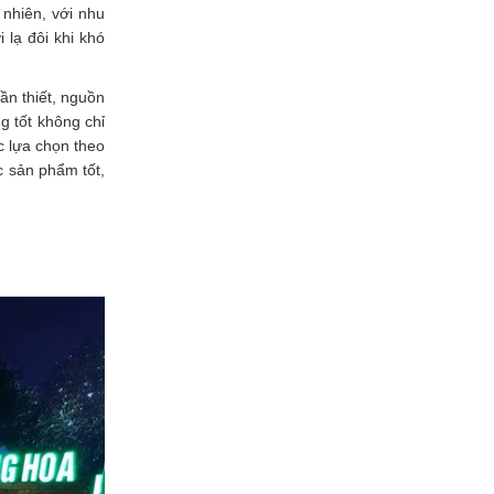
 nhiên, với nhu
 lạ đôi khi khó
ần thiết, nguồn
g tốt không chỉ
c lựa chọn theo
c sản phẩm tốt,