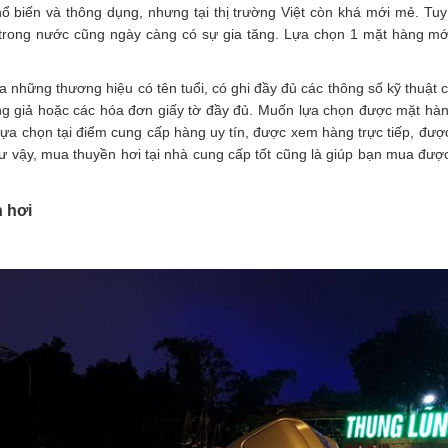
ổ biến và thông dụng, nhưng tại thị trường Việt còn khá mới mẻ. Tuy
 trong nước cũng ngày càng có sự gia tăng. Lựa chọn 1 mặt hàng mới
những thương hiệu có tên tuổi, có ghi đầy đủ các thông số kỹ thuật c
ng giả hoặc các hóa đơn giấy tờ đầy đủ. Muốn lựa chọn được mặt hàn
ựa chọn tại điểm cung cấp hàng uy tín, được xem hàng trực tiếp, đượ
Như vậy, mua thuyền hơi tại nhà cung cấp tốt cũng là giúp bạn mua đượ
n hơi