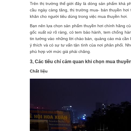
Trên thị trường thế giới đây là dòng sản phẩm khá ph
cầu ngày càng tăng, thị trường mua- bán thuyền hơi
khăn cho người tiêu dùng trong việc mua thuyền hơi.
Bạn nên lựa chọn sản phẩm thuyền hơi chính hãng của 
gốc xuất xứ rõ ràng, có tem bảo hành, tem chống hà
tin tưởng vào những lời chào bán, quảng cáo mà cần l
ý thích và có sự tư vấn tận tình của nơi phân phối. 
phù hợp với mức giá phải chăng.
3, Các tiêu chí cảm quan khi chọn mua thuyề
Chất liệu