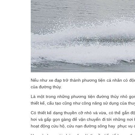
Nếu như xe đạp trở thành phương tiện cá nhân có độn
của đường thủy.
Là một trong những phương tiện đường thủy nhỏ gọn
thiết kế, cấu tạo cũng như công năng sử dụng của thuy
Có thiết kế dạng thuyền cỡ nhỏ và vừa, có thể gắn độ
hơi và gấp gọn gàng để vận chuyển đi tới những nơi
hoạt động cứu hộ, cứu nạn đường sông hay phục vụ đắ