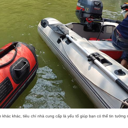
n khác khác, tiêu chí nhà cung cấp là yếu tố giúp bạn có thể tin tưởng