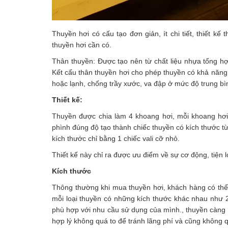
Thuyền hơi có cấu tạo đơn giản, ít chi tiết, thiết k
thuyền hơi cần có.
Thân thuyền: Được tạo nên từ chất liệu nhựa tổng h
Kết cấu thân thuyền hơi cho phép thuyền có khả năng 
hoặc lạnh, chống trầy xước, va đập ở mức độ trung bì
Thiết kế:
Thuyền được chia làm 4 khoang hơi, mỗi khoang hơi
phình đúng độ tạo thành chiếc thuyền có kích thước t
kích thước chỉ bằng 1 chiếc vali cỡ nhỏ.
Thiết kế này chỉ ra được ưu điểm về sự cơ động, tiện l
Kích thước
Thông thường khi mua thuyền hơi, khách hàng có thể
mỗi loại thuyền có những kích thước khác nhau như 
phù hợp với nhu cầu sử dụng của mình., thuyền càng r
hợp lý không quá to để tránh lãng phí và cũng không 