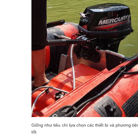
Giống như tiêu chí lựa chọn các thiết bị và phương tiệ
tốt.