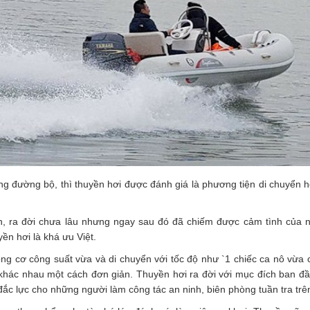
g đường bộ, thì thuyền hơi được đánh giá là phương tiện di chuyển 
, ra đời chưa lâu nhưng ngay sau đó đã chiếm được cảm tình của n
ền hơi là khá ưu Việt.
ng cơ công suất vừa và di chuyển với tốc độ như `1 chiếc ca nô vừa 
 khác nhau một cách đơn giản. Thuyền hơi ra đời với mục đích ban đ
c lực cho những người làm công tác an ninh, biên phòng tuần tra trê