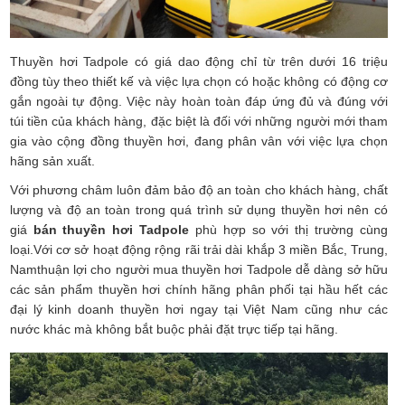
Thuyền hơi Tadpole
có giá dao động chỉ từ trên dưới 16 triệu
đồng tùy theo thiết kế và việc lựa chọn có hoặc không có động cơ
gắn ngoài tự động. Việc này hoàn toàn đáp ứng đủ và đúng với
túi tiền của khách hàng, đặc biệt là đối với những người mới tham
gia vào cộng đồng thuyền hơi, đang phân vân với việc lựa chọn
hãng sản xuất.
Với phương châm luôn đảm bảo độ an toàn cho khách hàng, chất
lượng và độ an toàn trong quá trình sử dụng thuyền hơi nên có
giá
bán thuyền hơi Tadpole
phù hợp so với thị trường cùng
loại.
Với cơ sở hoạt động rộng rãi trải dài khắp 3 miền Bắc, Trung,
Namthuận lợi cho
người mua thuyền hơi Tadpole dễ dàng sở hữu
các sản phẩm thuyền hơi chính hãng phân phối tại hầu hết các
đại lý kinh doanh thuyền hơi ngay tại Việt Nam cũng như các
nước khác mà không bắt buộc phải đặt trực tiếp tại hãng.