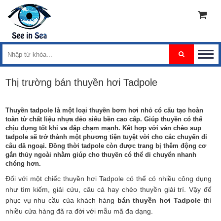
Thị trường bán thuyền hơi Tadpole
Thuyền tadpole là một loại thuyền bơm hơi nhỏ có cấu tạo hoàn
toàn từ chất liệu nhựa dẻo siêu bền cao cấp. Giúp thuyền có thể
chịu đựng tốt khi va đập chạm mạnh. Kết hợp với ván chèo sup
tadpole sẽ trở thành một phương tiện tuyệt vời cho các chuyến đi
câu dã ngoại. Đồng thời tadpole còn được trang bị thêm động cơ
gắn thủy ngoài nhằm giúp cho thuyền có thể di chuyển nhanh
chóng hơn.
Đối với một chiếc
thuyền hơi Tadpole
có thể có nhiều công dụng
như tìm kiếm, giải cứu, câu cá hay chèo thuyền giải trí. Vậy để
phục vụ nhu cầu của khách hàng
bán thuyền hơi Tadpole
thì
nhiều cửa hàng đã ra đời với mẫu mã đa dạng.