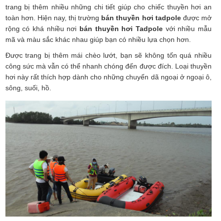
trang bị thêm nhiều những chi tiết giúp cho chiếc thuyền hơi an
toàn hơn. Hiện nay, thị trường
bán thuyền hơi tadpole
được mở
rộng có khá nhiều nơi
bán thuyền hơi Tadpole
với nhiều mẫu
mã và màu sắc khác nhau giúp bạn có nhiều lựa chọn hơn.
Được trang bị thêm mái chèo lướt, bạn sẽ không tốn quá nhiều
công sức mà vẫn có thể nhanh chóng đến được đích. Loại thuyền
hơi này rất thích hợp dành cho những chuyến dã ngoại ở ngoại ô,
sông, suối, hồ.