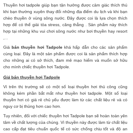
Thuyền hơi tadpole giúp bạn tận hưởng được cảm giác thích thú
khi bạn thường xuyên thay đổi những địa điểm du lịch và khi bạn
chèo thuyền ở vùng sông nước. Đây được coi là lựa chọn thích
hợp để có thể giải tỏa stress, căng thẳng . Sản phẩm này thích
hợp tại những khu vui chơi sông nước như bơi thuyền hay resort
,...
Giá
bán thuyền hơi Tadpole
khá hấp dẫn cho các sản phẩm
cùng loại. Đây là một sản phẩm được coi là sản phẩm thích hợp
cho những ai có sở thích, đam mê mạo hiểm và muốn sở hữu
cho mình chiếc thuyền hơi Tadpole.
Giá
bán thuyền hơi Tadpole
Vì trên thị trường sẽ có một số loại thuyền hơi thủ công cũng
không kém phần bắt mắt như thuyền hơi tadpole. Một số loại
thuyền hơi có giá rẻ chủ yếu được làm từ các chất liệu rẻ và có
nguy cơ bị thủng hơn cao hơn.
Tuy nhiên, đối với chiếc thuyền hơi Tadpole bạn sẽ hoàn toàn yên
tâm về chất lượng của chúng. Vì thuyền này được làm từ chất liệu
cao cấp đạt tiêu chuẩn quốc tế có sức chống chịu tốt và độ an