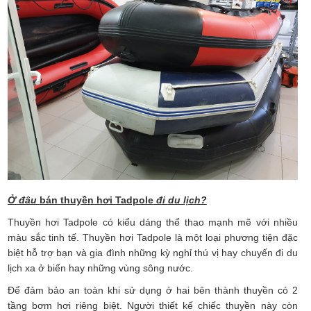
Ở đâu
bán thuyền hơi Tadpole
đi du lịch?
Thuyền hơi Tadpole có kiểu dáng thể thao mạnh mẽ với nhiều
màu sắc tinh tế. Thuyền hơi Tadpole là một loại phương tiện đặc
biệt hỗ trợ bạn và gia đình những kỳ nghỉ thú vị hay chuyến đi du
lịch xa ở biển hay những vùng sông nước.
Để đảm bảo an toàn khi sử dụng ở hai bên thành thuyền có 2
tầng bơm hơi riêng biệt. Người thiết kế chiếc thuyền này còn