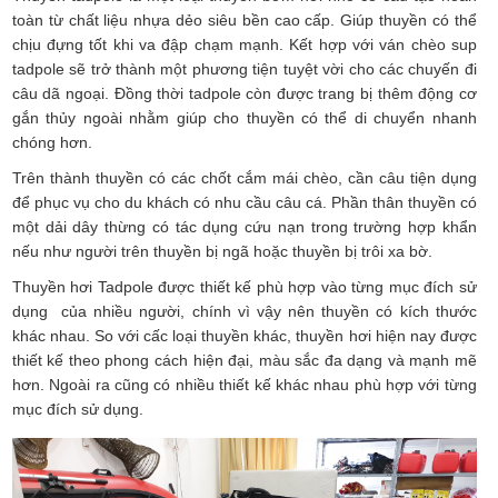
toàn từ chất liệu nhựa dẻo siêu bền cao cấp. Giúp thuyền có thể
chịu đựng tốt khi va đập chạm mạnh. Kết hợp với ván chèo sup
tadpole sẽ trở thành một phương tiện tuyệt vời cho các chuyến đi
câu dã ngoại. Đồng thời tadpole còn được trang bị thêm động cơ
gắn thủy ngoài nhằm giúp cho thuyền có thể di chuyển nhanh
chóng hơn.
Trên thành thuyền có các chốt cắm mái chèo, cần câu tiện dụng
để phục vụ cho du khách có nhu cầu câu cá. Phần thân thuyền có
một dải dây thừng có tác dụng cứu nạn trong trường hợp khẩn
nếu như người trên thuyền bị ngã hoặc thuyền bị trôi xa bờ.
Thuyền hơi Tadpole
được thiết kế phù hợp vào từng mục đích sử
dụng của nhiều người, chính vì vậy nên thuyền có kích thước
khác nhau. So với cấc loại thuyền khác, thuyền hơi hiện nay được
thiết kế theo phong cách hiện đại, màu sắc đa dạng và mạnh mẽ
hơn. Ngoài ra cũng có nhiều thiết kế khác nhau phù hợp với từng
mục đích sử dụng.