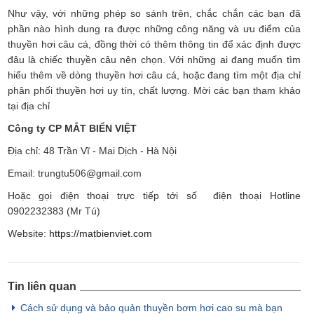
Như vậy, với những phép so sánh trên, chắc chắn các bạn đã
phần nào hình dung ra được những công năng và ưu điểm của
thuyền hơi câu cá, đồng thời có thêm thông tin để xác định được
đâu là chiếc thuyền câu nên chọn. Với những ai đang muốn tìm
hiểu thêm về dòng thuyền hơi câu cá, hoặc đang tìm một địa chỉ
phân phối thuyền hơi uy tín, chất lượng. Mời các bạn tham khảo
tại địa chỉ
Công ty CP MẮT BIỂN VIỆT
Địa chỉ: 48 Trần Vĩ - Mai Dịch - Hà Nội
Email: trungtu506@gmail.com
Hoặc gọi điện thoại trực tiếp tới số điện thoại Hotline
0902232383 (Mr Tú)
Website:
https://matbienviet.com
Tin liên quan
Cách sử dụng và bảo quản thuyền bơm hơi cao su mà bạn