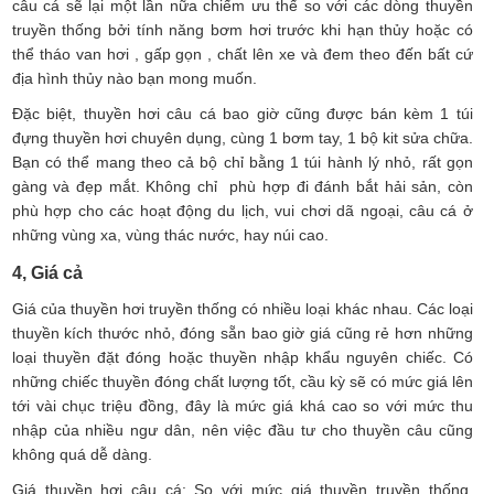
câu cá sẽ lại một lần nữa chiếm ưu thế so với các dòng thuyền
truyền thống bởi tính năng bơm hơi trước khi hạn thủy hoặc có
thể tháo van hơi , gấp gọn , chất lên xe và đem theo đến bất cứ
địa hình thủy nào bạn mong muốn.
Đặc biệt, thuyền hơi câu cá bao giờ cũng được bán kèm 1 túi
đựng thuyền hơi chuyên dụng, cùng 1 bơm tay, 1 bộ kit sửa chữa.
Bạn có thể mang theo cả bộ chỉ bằng 1 túi hành lý nhỏ, rất gọn
gàng và đẹp mắt. Không chỉ phù hợp đi đánh bắt hải sản, còn
phù hợp cho các hoạt động du lịch, vui chơi dã ngoại, câu cá ở
những vùng xa, vùng thác nước, hay núi cao.
4, Giá cả
Giá của thuyền hơi truyền thống có nhiều loại khác nhau. Các loại
thuyền kích thước nhỏ, đóng sẵn bao giờ giá cũng rẻ hơn những
loại thuyền đặt đóng hoặc thuyền nhập khẩu nguyên chiếc. Có
những chiếc thuyền đóng chất lượng tốt, cầu kỳ sẽ có mức giá lên
tới vài chục triệu đồng, đây là mức giá khá cao so với mức thu
nhập của nhiều ngư dân, nên việc đầu tư cho thuyền câu cũng
không quá dễ dàng.
Giá thuyền hơi câu cá: So với mức giá thuyền truyền thống,