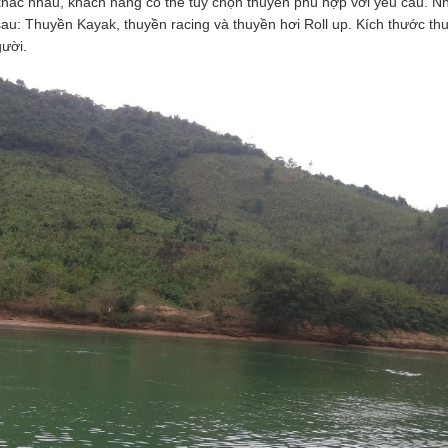
 khác nhau, khách hàng có thể tùy chọn thuyền phù hợp với yêu cầu. N
u: Thuyền Kayak, thuyền racing và thuyền hơi Roll up. Kích thước th
gười.