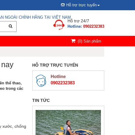
Hỗ trợ trực tuyến
N NGOÀI CHÍNH HÃNG TẠI VIỆT NAM
Hỗ trợ 24/7
Hotline:
0902232383
(
0
) Sản phẩm
 nay
HỖ TRỢ TRỰC TUYẾN
Hotline
0902232383
ền thể thao,
heo trong các
TIN TỨC
y xước, chống