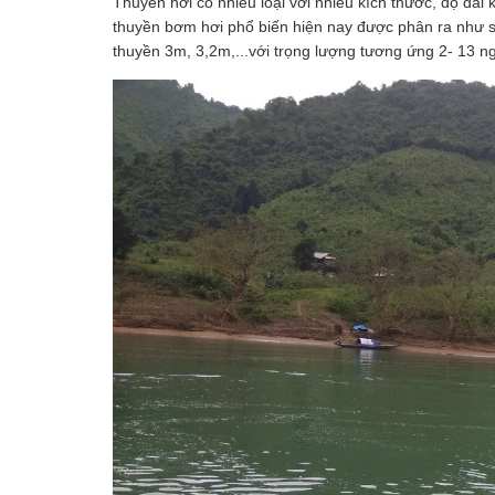
Thuyền hơi có nhiều loại với nhiều kích thước, độ dài
thuyền bơm hơi phổ biến hiện nay được phân ra như sa
thuyền 3m, 3,2m,...với trọng lượng tương ứng 2- 13 n