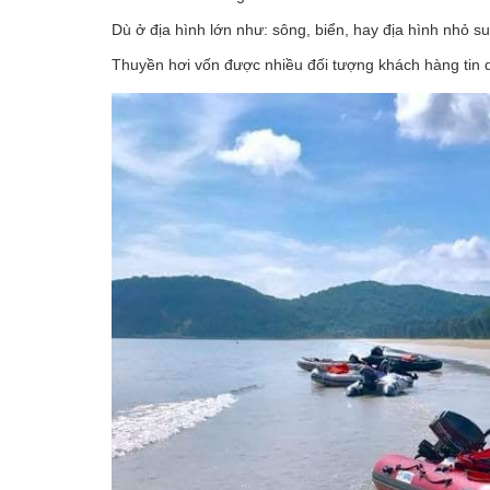
Dù ở địa hình lớn như: sông, biển, hay địa hình nhỏ s
Thuyền hơi vốn được nhiều đối tượng khách hàng tin d