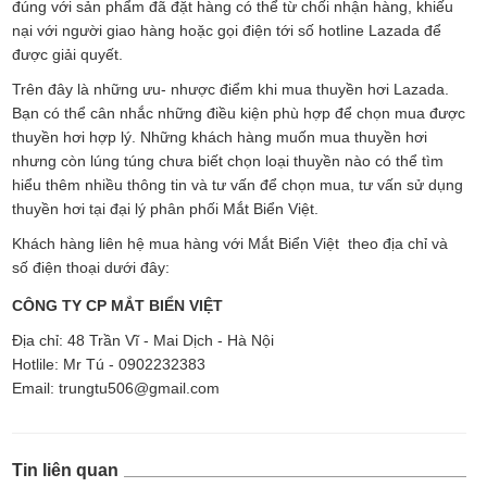
đúng với sản phẩm đã đặt hàng có thể từ chối nhận hàng, khiếu
nại với người giao hàng hoặc gọi điện tới số hotline Lazada để
được giải quyết.
Trên đây là những ưu- nhược điểm khi mua thuyền hơi Lazada.
Bạn có thể cân nhắc những điều kiện phù hợp để chọn mua được
thuyền hơi hợp lý. Những khách hàng muốn mua thuyền hơi
nhưng còn lúng túng chưa biết chọn loại thuyền nào có thể tìm
hiểu thêm nhiều thông tin và tư vấn để chọn mua, tư vấn sử dụng
thuyền hơi tại đại lý phân phối Mắt Biển Việt.
Khách hàng liên hệ mua hàng với Mắt Biển Việt theo địa chỉ và
số điện thoại dưới đây:
CÔNG TY CP MẮT BIỂN VIỆT
Địa chỉ: 48 Trần Vĩ - Mai Dịch - Hà Nội
Hotlile: Mr Tú - 0902232383
Email: trungtu506@gmail.com
Tin liên quan