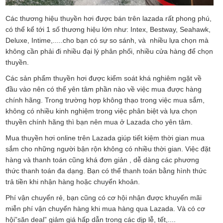
Các thương hiệu thuyền hơi được bán trên lazada rất phong phú,
có thể kể tới 1 số thương hiệu lớn như: Intex, Bestway, Seahawk,
Deluxe, Intime,.....cho bạn có sự so sánh, và nhiều lựa chọn mà
không cần phải đi nhiều đại lý phân phối, nhiều cửa hàng để chọn
thuyền.
Các sản phẩm thuyền hơi được kiểm soát khá nghiêm ngặt về
đầu vào nên có thể yên tâm phần nào về việc mua được hàng
chính hãng. Trong trường hợp không thạo trong việc mua sắm,
không có nhiều kinh nghiệm trong việc phân biệt và lựa chọn
thuyền chính hãng thì bạn nên mua ở Lazada cho yên tâm.
Mua thuyền hơi online trên Lazada giúp tiết kiệm thời gian mua
sắm cho những người bận rộn không có nhiều thời gian. Việc đặt
hàng và thanh toán cũng khá đơn giản , dễ dàng các phương
thức thanh toán đa dạng. Bạn có thể thanh toán bằng hình thức
trả tiền khi nhận hàng hoặc chuyển khoản.
Phí vận chuyển rẻ, bạn cũng có cơ hội nhận được khuyến mãi
miễn phí vận chuyển hàng khi mua hàng qua Lazada. Và có cơ
hội”săn deal” giảm giá hấp dẫn trong các dịp lễ, tết,....