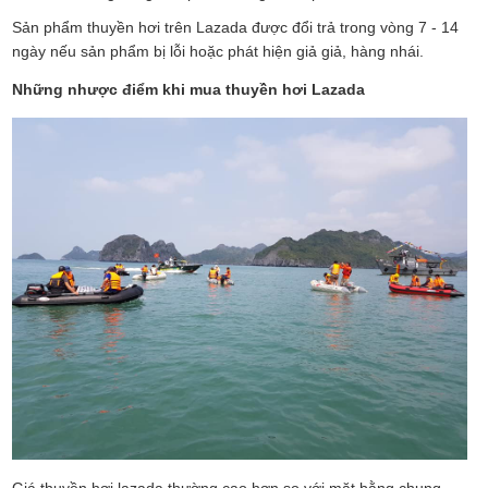
Sản phẩm thuyền hơi trên Lazada được đổi trả trong vòng 7 - 14
ngày nếu sản phẩm bị lỗi hoặc phát hiện giả giả, hàng nhái.
Những nhược điểm khi mua thuyền hơi Lazada
Giá thuyền hơi lazada thường cao hơn so với mặt bằng chung