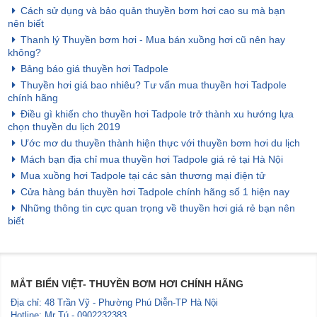
Cách sử dụng và bảo quản thuyền bơm hơi cao su mà bạn
nên biết
Thanh lý Thuyền bơm hơi - Mua bán xuồng hơi cũ nên hay
không?
Bảng báo giá thuyền hơi Tadpole
Thuyền hơi giá bao nhiêu? Tư vấn mua thuyền hơi Tadpole
chính hãng
Điều gì khiến cho thuyền hơi Tadpole trở thành xu hướng lựa
chọn thuyền du lịch 2019
Ước mơ du thuyền thành hiện thực với thuyền bơm hơi du lịch
Mách bạn địa chỉ mua thuyền hơi Tadpole giá rẻ tại Hà Nội
Mua xuồng hơi Tadpole tại các sàn thương mại điện tử
Cửa hàng bán thuyền hơi Tadpole chính hãng số 1 hiện nay
Những thông tin cực quan trọng về thuyền hơi giá rẻ bạn nên
biết
MẮT BIỂN VIỆT- THUYỀN BƠM HƠI CHÍNH HÃNG
Địa chỉ: 48 Trần Vỹ - Phường Phú Diễn-TP Hà Nội
Hotline: Mr Tú - 0902232383