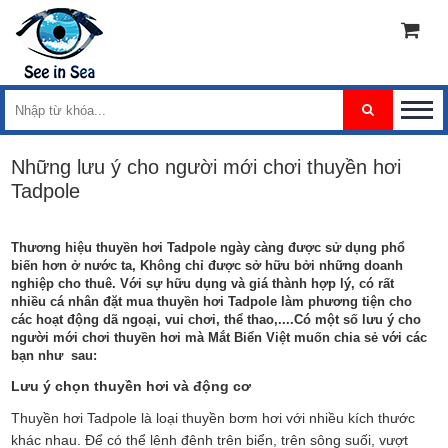
Những lưu ý cho người mới chơi thuyền hơi
Tadpole
Thương hiệu thuyền hơi Tadpole ngày càng được sử dụng phổ
biến hơn ở nước ta, Không chỉ được sở hữu bởi những doanh
nghiệp cho thuê. Với sự hữu dụng và giá thành hợp lý, có rất
nhiều cá nhân đặt mua thuyền hơi Tadpole làm phương tiện cho
các hoạt động dã ngoại, vui chơi, thể thao,....Có một số lưu ý cho
người mới chơi thuyền hơi mà Mắt Biển Việt muốn chia sẻ với các
bạn như sau:
Lưu ý chọn thuyền hơi và động cơ
Thuyền hơi Tadpole là loại thuyền bơm hơi với nhiều kích thước
khác nhau. Để có thể lênh đênh trên biển, trên sông suối, vượt