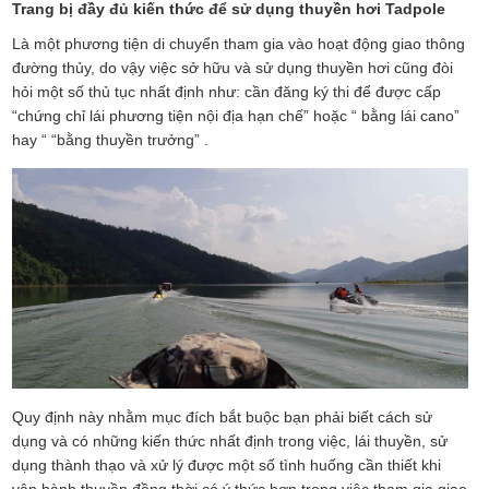
Trang bị đầy đủ kiến thức để sử dụng thuyền hơi Tadpole
Là một phương tiện di chuyển tham gia vào hoạt động giao thông
đường thủy, do vậy việc sở hữu và sử dụng thuyền hơi cũng đòi
hỏi một số thủ tục nhất định như: cần đăng ký thi để được cấp
“chứng chỉ lái phương tiện nội địa hạn chế” hoặc “ bằng lái cano”
hay “ “bằng thuyền trưởng” .
Quy định này nhằm mục đích bắt buộc bạn phải biết cách sử
dụng và có những kiến thức nhất định trong việc, lái thuyền, sử
dụng thành thạo và xử lý được một số tình huống cần thiết khi