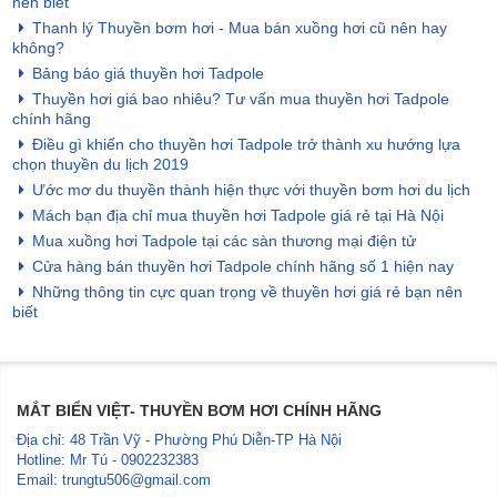
nên biết
Thanh lý Thuyền bơm hơi - Mua bán xuồng hơi cũ nên hay
không?
Bảng báo giá thuyền hơi Tadpole
Thuyền hơi giá bao nhiêu? Tư vấn mua thuyền hơi Tadpole
chính hãng
Điều gì khiến cho thuyền hơi Tadpole trở thành xu hướng lựa
chọn thuyền du lịch 2019
Ước mơ du thuyền thành hiện thực với thuyền bơm hơi du lịch
Mách bạn địa chỉ mua thuyền hơi Tadpole giá rẻ tại Hà Nội
Mua xuồng hơi Tadpole tại các sàn thương mại điện tử
Cửa hàng bán thuyền hơi Tadpole chính hãng số 1 hiện nay
Những thông tin cực quan trọng về thuyền hơi giá rẻ bạn nên
biết
MẮT BIỂN VIỆT- THUYỀN BƠM HƠI CHÍNH HÃNG
Địa chỉ: 48 Trần Vỹ - Phường Phú Diễn-TP Hà Nội
Hotline: Mr Tú - 0902232383
Email: trungtu506@gmail.com