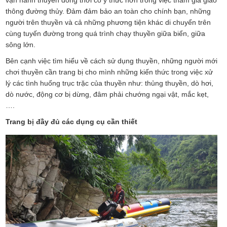
vận hành thuyền đồng thời có ý thức hơn trong việc tham gia giao
thông đường thủy. Đảm đảm bảo an toàn cho chính bạn, những
người trên thuyền và cả những phương tiện khác di chuyển trên
cùng tuyến đường trong quá trình chạy thuyền giữa biển, giữa
sông lớn.
Bên cạnh việc tìm hiểu về cách sử dụng thuyền, những người mới
chơi thuyền cần trang bị cho mình những kiến thức trong việc xử
lý các tình huống trục trặc của thuyền như: thủng thuyền, dò hơi,
dò nước, động cơ bị dừng, đâm phải chướng ngại vật, mắc kẹt,
….
Trang bị đầy đủ các dụng cụ cần thiết