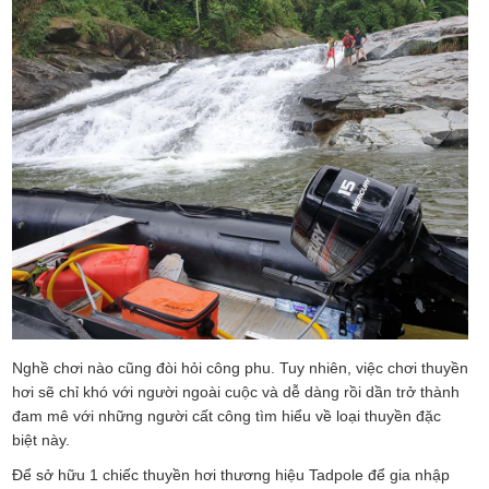
Nghề chơi nào cũng đòi hỏi công phu. Tuy nhiên, việc chơi thuyền
hơi sẽ chỉ khó với người ngoài cuộc và dễ dàng rồi dần trở thành
đam mê với những người cất công tìm hiểu về loại thuyền đặc
biệt này.
Để sở hữu 1 chiếc thuyền hơi thương hiệu Tadpole để gia nhập