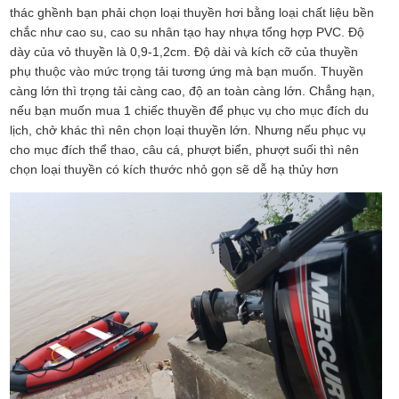
thác ghềnh bạn phải chọn loại thuyền hơi bằng loại chất liệu bền
chắc như cao su, cao su nhân tạo hay nhựa tổng hợp PVC. Độ
dày của vỏ thuyền là 0,9-1,2cm. Độ dài và kích cỡ của thuyền
phụ thuộc vào mức trọng tải tương ứng mà bạn muốn. Thuyền
càng lớn thì trọng tải càng cao, độ an toàn càng lớn. Chẳng hạn,
nếu bạn muốn mua 1 chiếc thuyền để phục vụ cho mục đích du
lịch, chở khác thì nên chọn loại thuyền lớn. Nhưng nếu phục vụ
cho mục đích thể thao, câu cá, phượt biển, phượt suối thì nên
chọn loại thuyền có kích thước nhỏ gọn sẽ dễ hạ thủy hơn