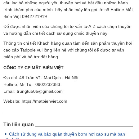
câu lạc bộ những người yêu thuyền hơi và bắt đầu những hành
trình khám phá của mình. hãy nhấc máy lên gọi tới số Hotline Mắt
Biển Việt 0942721919
Để được nhân viên của chúng tôi tư vấn từ A-Z cách chọn thuyền
và hướng dẫn chi tiết cách sử dụng chiếc thuyền này
Thông tin chi tiết Khách hàng quan tâm đến sản phẩm thuyền hơi
cao cấp Tadpole vui lòng liên hệ với chúng tôi để được tư vấn
miễn phí và hỗ trợ đặt hàng
CÔNG TY CP MẮT BIỂN VIỆT
Địa chỉ: 48 Trần Vĩ - Mai Dịch - Hà Nội
Hotline: Mr Tú - 0902232383
Email: trungtu506@gmail.com
Website: https://matbienviet.com
Tin liên quan
Cách sử dụng và bảo quản thuyền bơm hơi cao su mà bạn