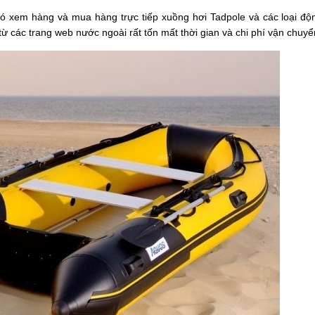
có xem hàng và mua hàng trực tiếp xuồng hơi Tadpole và các loại độ
 từ các trang web nước ngoài rất tốn mất thời gian và chi phí vận chuyể