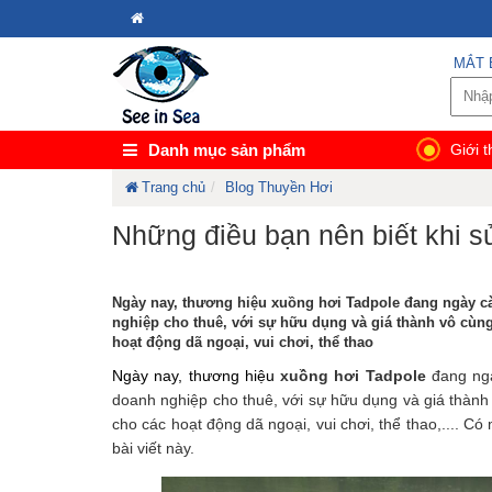
MẮT 
Danh mục sản phẩm
Giới t
Trang chủ
Blog Thuyền Hơi
Những điều bạn nên biết khi s
Ngày nay, thương hiệu xuồng hơi Tadpole đang ngày 
nghiệp cho thuê, với sự hữu dụng và giá thành vô cùng
hoạt động dã ngoại, vui chơi, thể thao
Ngày nay, thương hiệu 
xuồng hơi Tadpole
 đang ng
doanh nghiệp cho thuê, với sự hữu dụng và giá thành 
cho các hoạt động dã ngoại, vui chơi, thể thao,.... C
bài viết này.