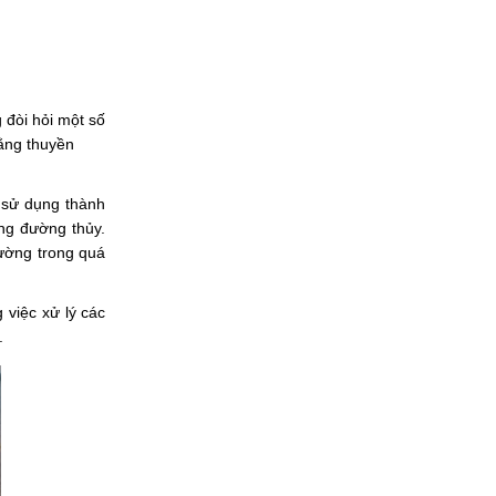
đòi hỏi một số 
ằng thuyền 
 sử dụng thành 
ng đường thủy. 
ờng trong quá 
việc xử lý các 
.