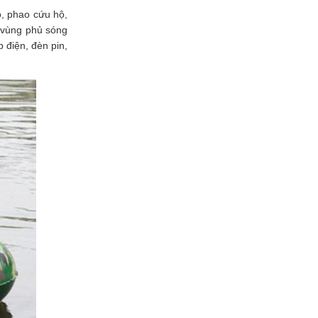
, phao cứu hộ, 
 vùng phủ sóng 
điện, đèn pin, 