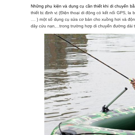
Những phụ kiện và dụng cụ cần thiết khi di chuyển bằ
thiết bị định vị (Điện thoại di động có kết nối GPS, 
.... ) một số dụng cụ sửa cơ bản cho xuồng hơi và độn
dây cứu nạn,...trong trường hợp di chuyển đường dài t