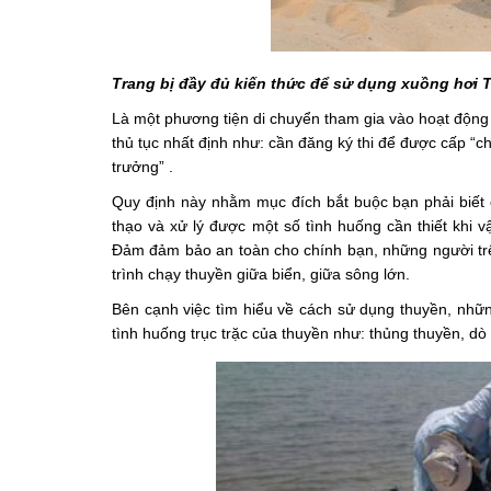
Trang bị đầy đủ kiến thức để sử dụng xuồng hơi 
Là một phương tiện di chuyển tham gia vào hoạt động 
thủ tục nhất định như: cần đăng ký thi để được cấp “ch
trưởng” .
Quy định này nhằm mục đích bắt buộc bạn phải biết c
thạo và xử lý được một số tình huống cần thiết khi v
Đảm đảm bảo an toàn cho chính bạn, những người trê
trình chạy thuyền giữa biển, giữa sông lớn.
Bên cạnh việc tìm hiểu về cách sử dụng thuyền, những
tình huống trục trặc của thuyền như: thủng thuyền, d