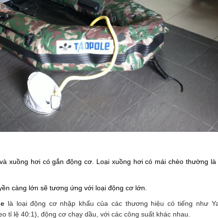
à xuồng hơi có gắn động cơ. Loại xuồng hơi có mái chèo thường là l
ền càng lớn sẽ tương ứng với loại động cơ lớn.
le
 là loại động cơ nhập khẩu của các thương hiệu có tiếng như Ya
o tỉ lệ 40:1), động cơ chạy dầu, với các công suất khác nhau.