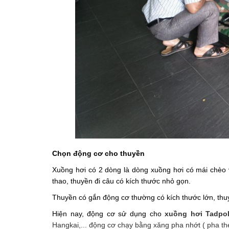
Chọn động cơ cho thuyền
Xuồng hơi có 2 dòng là dòng xuồng hơi có mái chèo v
thao, thuyền đi câu có kích thước nhỏ gọn.
Thuyền có gắn động cơ thường có kích thước lớn, thuy
Hiện nay, động cơ sử dụng cho 
xuồng hơi Tadpo
Hangkai,... động cơ chạy bằng xăng pha nhớt ( pha the