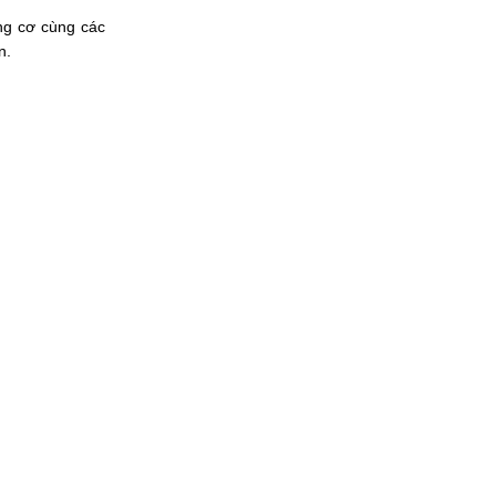
ng cơ cùng các 
n.