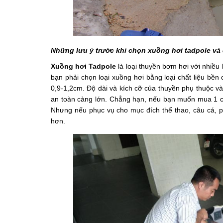
Những lưu ý trước khi chọn xuồng hơi tadpole và
Xuồng hơi Tadpole
 là loại thuyền bơm hơi với nhiều
bạn phải chọn loại xuồng hơi bằng loại chất liệu bề
0,9-1,2cm. Độ dài và kích cỡ của thuyền phụ thuộc và
an toàn càng lớn. Chẳng hạn, nếu bạn muốn mua 1 chi
Nhưng nếu phục vụ cho mục đích thể thao, câu cá, ph
hơn.