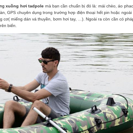
ng 
xuồng hơi tadpole
 mà bạn cần chuẩn bị đó là: mái chèo, áo phao
la bàn, GPS chuyên dụng trong trường hợp điện thoại hết pin hoặc ngoài
g cơ( miếng dán vá thuyền, bơm hơi tay, …). Ngoài ra còn cần có pháp 
rên biển.