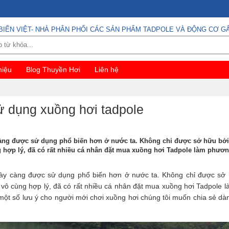
BIỂN VIỆT- NHÀ PHÂN PHỐI CÁC SẢN PHẨM TADPOLE VÀ ĐỘNG CƠ GẮ
hiệu
Blog Thuyền Hơi
Liên hệ
ử dụng xuồng hơi tadpole
càng được sử dụng phổ biến hơn ở nước ta. Không chỉ được sở hữu bở
 hợp lý, đã có rất nhiều cá nhân đặt mua xuồng hơi Tadpole làm phươn
ày càng được sử dụng phổ biến hơn ở nước ta. Không chỉ được sở 
vô cùng hợp lý, đã có rất nhiều cá nhân đặt mua xuồng hơi Tadpole l
ó một số lưu ý cho người mới chơi xuồng hơi chúng tôi muốn chia sẻ dà