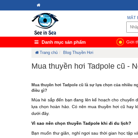
MẮT 
Danh mục sản phẩm
Giới t
Trang chủ
Blog Thuyền Hơi
Mua thuyền hơi Tadpole cũ - 
Mua thuyền hơi Tadpole cũ là sự lựa chọn của nhiều n
điều gì?
Mùa hè sắp đến bạn đang lên kế hoạch cho chuyến du l
lựa chọn hoàn hảo. Có nên mua thuyền hơi cũ hay khô
dưới đây.
Vì sao nên chọn thuyền Tadpole khi đi du lịch?
Bạn muốn thư giãn, nghỉ ngơi sau thời gian học tập và 