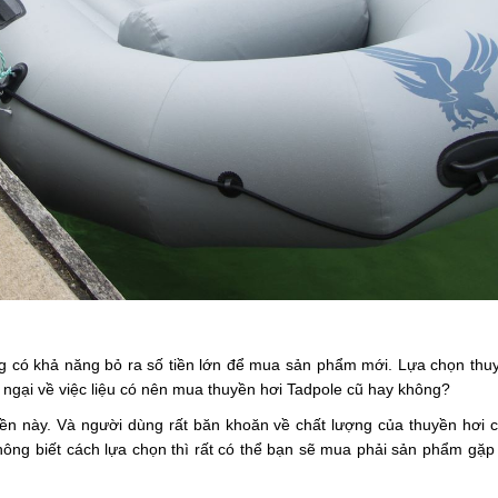
g có khả năng bỏ ra số tiền lớn để mua sản phẩm mới. Lựa chọn thu
o ngại về việc liệu có nên mua thuyền hơi Tadpole cũ hay không?
n này. Và người dùng rất băn khoăn về chất lượng của thuyền hơi c
ông biết cách lựa chọn thì rất có thể bạn sẽ mua phải sản phẩm gặp