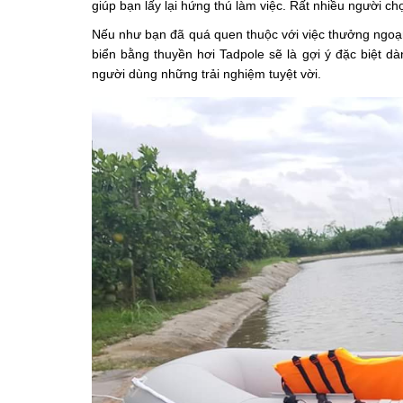
giúp bạn lấy lại hứng thú làm việc. Rất nhiều người c
Nếu như bạn đã quá quen thuộc với việc thưởng ngoạn
biển bằng
thuyền hơi Tadpole sẽ là gợi ý đặc biệt 
người dùng những trải nghiệm tuyệt vời.