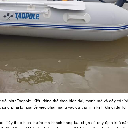
t trội như Tadpole. Kiểu dáng thể thao hiện đại, mạnh mẽ và đầy cá tính
ng phải lo ngại về việc phải mang vác đủ thứ lỉnh kỉnh khi đi du lịch
goại. Tùy theo kích thước mà khách hàng lựa chọn sẽ quy định khả n