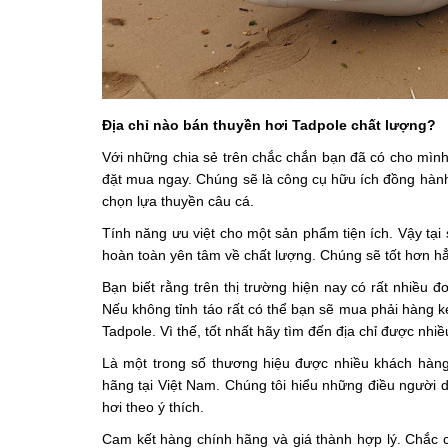
Địa chỉ nào bán thuyền hơi Tadpole chất lượng?
Với những chia sẻ trên chắc chắn bạn đã có cho mình 
đặt mua ngay. Chúng sẽ là công cụ hữu ích đồng hành 
chọn lựa thuyền câu cá.
Tính năng ưu việt cho một sản phẩm tiện ích. Vậy tại
hoàn toàn yên tâm về chất lượng. Chúng sẽ tốt hơn hẳn
Bạn biết rằng trên thị trường hiện nay có rất nhiề
Nếu không tỉnh táo rất có thể bạn sẽ mua phải hàng 
Tadpole. Vì thế, tốt nhất hãy tìm đến địa chỉ được nhi
Là một trong số thương hiệu được nhiều khách hàng
hãng tại Việt Nam. Chúng tôi hiểu những điều ngườ
hơi theo ý thích.
Cam kết hàng chính hãng và giá thành hợp lý. Chắc c