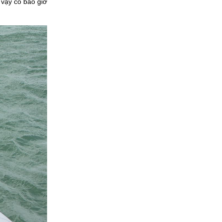
 vậy có bao giờ