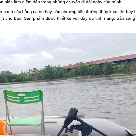
họn biển làm điểm đến trong những chuyến đi dài ngày của mình.
 cảnh sắc bằng ca nô hay các phương tiện đường thủy khác thì hãy th
dành cho bạn. Sản phẩm được thiết kế với đầy đủ tính năng. Sẵn sàn