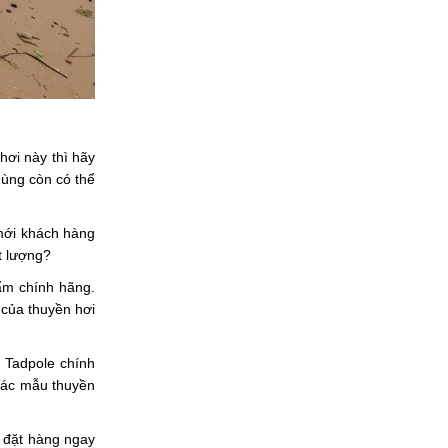
hơi này thì hãy
dùng còn có thể
 mới khách hàng
t lượng?
hẩm chính hãng.
 của thuyền hơi
 Tadpole chính
các mẫu thuyền
y đặt hàng ngay