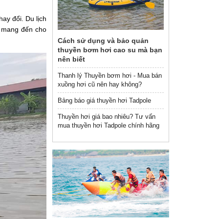
ay đổi. Du lịch
g mang đến cho
Cách sử dụng và bảo quản
thuyền bơm hơi cao su mà bạn
nên biết
Thanh lý Thuyền bơm hơi - Mua bán
xuồng hơi cũ nên hay không?
Bảng báo giá thuyền hơi Tadpole
Thuyền hơi giá bao nhiêu? Tư vấn
mua thuyền hơi Tadpole chính hãng