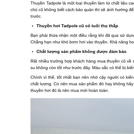
Thuyền Tadpole là một loại thuyền làm từ chất liệu 
chủ cũ không biết cách bảo quản thì sẽ ảnh hưởng đế
trước.
Thuyền hơi Tadpole cũ có tuổi thọ thấp
Bạn phải thừa nhận một điều rằng khi đã qua sử dụn
Chẳng hạn như khó bơm hơi vào thuyền. Khả năng hoạt
Chất lượng sản phẩm không được đảm bảo
Rất nhiều trường hợp khách hàng mua thuyền cũ về s
su không còn tốt như trước đây. Màu sắc có thể bị bi
Chính vì thế, tốt nhất bạn nên nhờ cậy người có kiến
chất lượng. Có nên mua sản phẩm đó hay không hãy t
thuyền hơi đó là nên mua mới hoàn toàn.