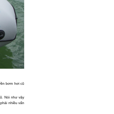
yền bơm hơi cũ
ũ. Nói như vậy
 phải nhiều vấn