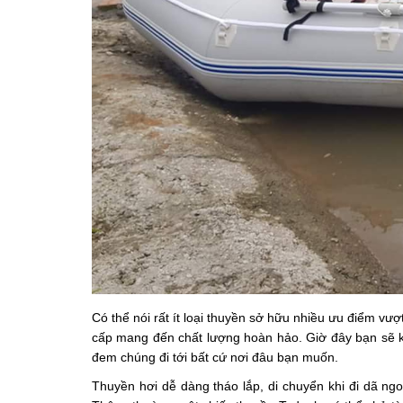
Có thể nói rất ít loại thuyền sở hữu nhiều ưu điểm vượ
cấp mang đến chất lượng hoàn hảo. Giờ đây bạn sẽ khô
đem chúng đi tới bất cứ nơi đâu bạn muốn.
Thuyền hơi dễ dàng tháo lắp, di chuyển khi đi dã n