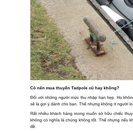
Có nên mua thuyền Tadpole cũ hay không?
Đối với những người mức thu nhập hạn hẹp. Họ khôn
sẽ là gợi ý dành cho bạn. Thế nhưng không ít người l
Rất nhiều khách hàng mong muốn sở hữu chiếc thuyề
không có nghĩa là chúng không tốt. Thế nhưng nếu kh
đề.