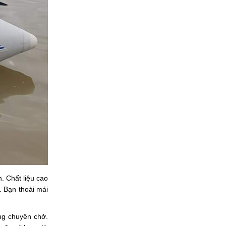
. Chất liệu cao
. Bạn thoải mái
ăng chuyên chở.