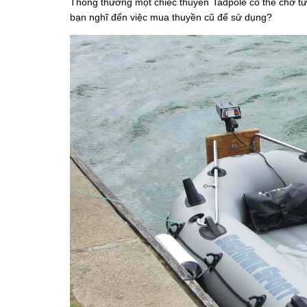
Thông thường một chiếc thuyền Tadpole có thể chở từ 
bạn nghĩ đến việc mua thuyền cũ để sử dụng?