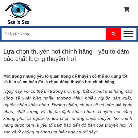
Lựa chọn thuyền hơi chính hãng - yếu tố đảm
bảo chất lượng thuyền hơi
Một trong những yếu tố quan trọng để thuyền có thể sử dụng tốt
và bền và an toàn đó là chọn dòng thuyền hơi chính hãng
Ngày nay, với cơ thế thị trường mở rộng, bất cứ một mặt hàng nào
cũng sẽ xuất hiện nhiều thương hiệu, nhiều nguồn sản xuất,
nguồn nhập khác nhau. Đương nhiên, chúng sẽ có mức giá khác
nhau, chất lượng và độ ổn định khác nhau. Thuyền hơi cũng
không phải là ngoại lệ, lựa chọn những chiếc thuyền hơi chính
hãng được xem là yếu tố đảm bảo đến độ bền của thuyền hơi. Vì
sao vậy? chúng ta cùng tìm hiểu ngay dưới đây: