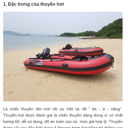
1, Đặc trưng của thuyền hơi
Là chiếc thuyền đời mới rất ưu Việt và rất “ đa - zi - năng”.
Thuyền hơi được đánh giá là chiếc thuyền đáng dùng vì có chất
lượng tốt, dễ sử dụng, độ an toàn cao và mức giá hợp lý. Thuyền
được cấu tạo đặc biệt dạng 4 khoang bơm hơi bằng hệ thống van