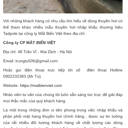
Với những khách hàng có nhu cầu tìm hiểu về dòng thuyền hơi có
thể tham khảo nhiều mẫu thuyền hơi nhập khẩu thương hiệu
Tadpole tại công ty Mắt Biển Việt theo địa chỉ:
Công ty CP MẮT BIỂN VIỆT
Địa chỉ: 48 Trần Vĩ - Mai Dịch - Hà Nội
Email: trungtu506@gmail.com
Hoặc gọi điện thoại trực tiếp tới số điện thoại Hotline
0902232383 (Mr Tú)
Website:
https://matbienviet.com
Nhân viên tư vấn của chúng tôi luôn sẵn sàng túc trực để giải đáp
mọi thắc mắc của quý khách hàng.
Là một trong những đơn vị tiên phong trong việc nhập khẩu và
phân phối mặt hàng thuyền hơi chính hãng , được sự tin tưởng
của rất nhiều đối tượng khách hàng về chất lượng các dòng