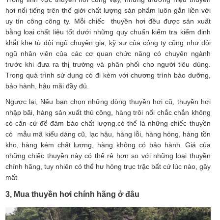
hơi nổi tiếng trên thế giới chất lượng sản phẩm luôn gắn liền với
uy tín công công ty. Mỗi chiếc thuyền hơi đều được sản xuất
bằng loại chất liệu tốt dưới những quy chuẩn kiểm tra kiểm định
khắt khe từ đội ngũ chuyên gia, kỹ sư của công ty cũng như đội
ngũ nhân viên của các cơ quan chức năng có chuyên ngành
trước khi đưa ra thị trường và phân phối cho người tiêu dùng.
Trong quá trình sử dụng có đi kèm với chương trình bảo dưỡng,
bảo hành, hậu mãi đầy đủ.
Ngược lại, Nếu bạn chọn những dòng thuyền hơi cũ, thuyền hơi
nhập bãi, hàng sản xuất thủ công, hàng trôi nổi chắc chắn không
có căn cứ để đảm bảo chất lượng.có thể là những chiếc thuyền
có mẫu mã kiểu dáng cũ, lạc hậu, hàng lỗi, hàng hỏng, hàng tồn
kho, hàng kém chất lượng, hàng không có bảo hành. Giá của
những chiếc thuyền này có thể rẻ hơn so với những loại thuyền
chính hãng, tuy nhiên có thể hư hỏng trục trặc bất cứ lúc nào, gây
mất
3, Mua thuyền hơi chính hãng ở đâu