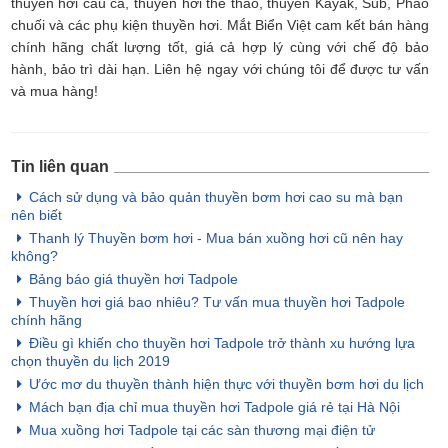
thuyền hơi câu cá, thuyền hơi thể thao, thuyền Kayak, Sub, Phao
chuối và các phụ kiện thuyền hơi. Mắt Biển Việt cam kết bán hàng
chính hãng chất lượng tốt, giá cả hợp lý cùng với chế độ bảo
hành, bảo trì dài hạn. Liên hệ ngay với chúng tôi để được tư vấn
và mua hàng!
Tin liên quan
Cách sử dụng và bảo quản thuyền bơm hơi cao su mà bạn
nên biết
Thanh lý Thuyền bơm hơi - Mua bán xuồng hơi cũ nên hay
không?
Bảng báo giá thuyền hơi Tadpole
Thuyền hơi giá bao nhiêu? Tư vấn mua thuyền hơi Tadpole
chính hãng
Điều gì khiến cho thuyền hơi Tadpole trở thành xu hướng lựa
chọn thuyền du lịch 2019
Ước mơ du thuyền thành hiện thực với thuyền bơm hơi du lịch
Mách bạn địa chỉ mua thuyền hơi Tadpole giá rẻ tại Hà Nội
Mua xuồng hơi Tadpole tại các sàn thương mại điện tử