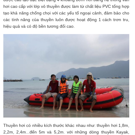
hơi cao cấp với lớp vỏ thuyền được làm từ chất liệu PVC tổng hợp
tạo khả năng chống chọi với các yếu tố ngoại cảnh, đảm bảo cho
các tính năng của thuyền luôn được hoạt động 1 cách trơn tru,
hiệu quả và có độ bền tương đối cao.
Thuyền hơi có nhiều kích thước khác nhau như: thuyền hơi 1,8m,
2,2m, 2,4m...đến 5m và 5,2m. với những dòng thuyền Kayak,