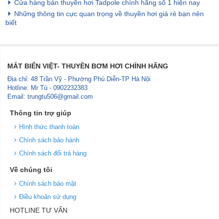
Cửa hàng bán thuyền hơi Tadpole chính hãng số 1 hiện nay
Những thông tin cực quan trọng về thuyền hơi giá rẻ bạn nên
biết
MẮT BIỂN VIỆT- THUYỀN BƠM HƠI CHÍNH HÃNG
Địa chỉ: 48 Trần Vỹ - Phường Phú Diễn-TP Hà Nội
Hotline: Mr Tú - 0902232383
Email: trungtu506@gmail.com
Thông tin trợ giúp
Hình thức thanh toán
Chính sách bảo hành
Chính sách đổi trả hàng
Về chúng tôi
Chính sách bảo mật
Điều khoản sử dụng
HOTLINE TƯ VẤN