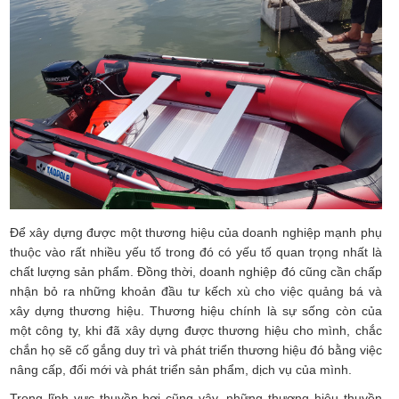
Để xây dựng được một thương hiệu của doanh nghiệp mạnh phụ
thuộc vào rất nhiều yếu tố trong đó có yếu tố quan trọng nhất là
chất lượng sản phẩm. Đồng thời, doanh nghiệp đó cũng cần chấp
nhận bỏ ra những khoản đầu tư kếch xù cho việc quảng bá và
xây dựng thương hiệu. Thương hiệu chính là sự sống còn của
một công ty, khi đã xây dựng được thương hiệu cho mình, chắc
chắn họ sẽ cố gắng duy trì và phát triển thương hiệu đó bằng việc
nâng cấp, đối mới và phát triển sản phẩm, dịch vụ của mình.
Trong lĩnh vực thuyền hơi cũng vậy, những thương hiệu thuyền