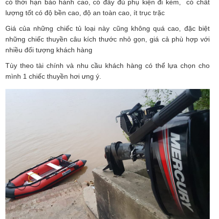
có thời hạn bảo hành cao, có đầy đủ phụ kiện đi kèm, có chất
lượng tốt có độ bền cao, độ an toàn cao, ít trục trặc
Giá của những chiếc tủ loại này cũng không quá cao, đặc biệt
những chiếc thuyền câu kích thước nhỏ gọn, giá cả phù hợp với
nhiều đối tượng khách hàng
Tùy theo tài chính và nhu cầu khách hàng có thể lựa chọn cho
mình 1 chiếc thuyền hơi ưng ý.