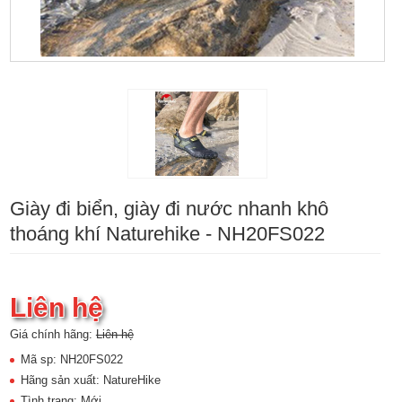
Giày đi biển, giày đi nước nhanh khô
thoáng khí Naturehike - NH20FS022
Liên hệ
Giá chính hãng:
Liên hệ
Mã sp: NH20FS022
Hãng sản xuất: NatureHike
Tình trạng: Mới