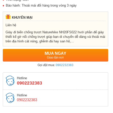
Bảo hành: Thoải mái đổi hàng trong vòng 3 ngày
KHUYẾN MẠI
Liên hệ
Giày đi biển chống trượt Naturehike NH20FS022 hvới phần đế giày
thiết kế gờ nổi chống trượt giúp bạn di chuyển dễ dàng và thoải mái
trên địa hình cát nóng, ghềnh đá hay san hô,...
MUA NGAY
Giao tận nơi
Gọi đặt mua:
0902232383
Hotline
0902232383
Hotline
0902232383