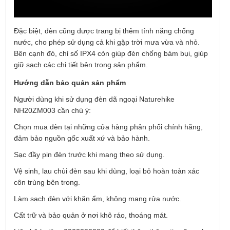
Đặc biệt, đèn cũng được trang bị thêm tính năng chống
nước, cho phép sử dụng cả khi gặp trời mưa vừa và nhỏ.
Bên cạnh đó, chỉ số IPX4 còn giúp đèn chống bám bụi, giúp
giữ sạch các chi tiết bên trong sản phẩm.
Hướng dẫn bảo quản sản phẩm
Người dùng khi sử dụng đèn dã ngoại Naturehike
NH20ZM003 cần chú ý:
Chọn mua đèn tại những cửa hàng phân phối chính hãng,
đảm bảo nguồn gốc xuất xứ và bảo hành.
Sạc đầy pin đèn trước khi mang theo sử dụng.
Vệ sinh, lau chùi đèn sau khi dùng, loại bỏ hoàn toàn xác
côn trùng bên trong.
Làm sạch đèn với khăn ẩm, không mang rửa nước.
Cất trữ và bảo quản ở nơi khô ráo, thoáng mát.