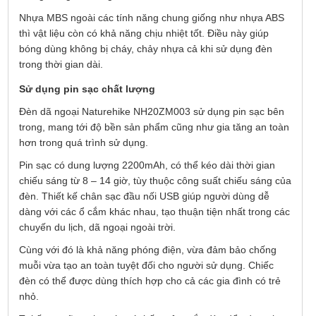
Nhựa MBS ngoài các tính năng chung giống như nhựa ABS
thì vật liệu còn có khả năng chịu nhiệt tốt. Điều này giúp
bóng dùng không bị cháy, chảy nhựa cả khi sử dụng đèn
trong thời gian dài.
Sử dụng pin sạc chất lượng
Đèn dã ngoại Naturehike NH20ZM003 sử dụng pin sạc bên
trong, mang tới độ bền sản phẩm cũng như gia tăng an toàn
hơn trong quá trình sử dụng.
Pin sạc có dung lượng 2200mAh, có thể kéo dài thời gian
chiếu sáng từ 8 – 14 giờ, tùy thuộc công suất chiếu sáng của
đèn. Thiết kế chân sạc đầu nối USB giúp người dùng dễ
dàng với các ổ cắm khác nhau, tạo thuận tiện nhất trong các
chuyến du lịch, dã ngoại ngoài trời.
Cùng với đó là khả năng phóng điện, vừa đảm bảo chống
muỗi vừa tạo an toàn tuyệt đối cho người sử dụng. Chiếc
đèn có thể được dùng thích hợp cho cả các gia đình có trẻ
nhỏ.