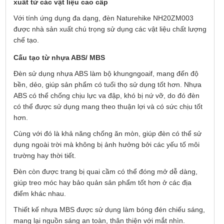
xuất từ các vật liệu cao cấp
Với tính ứng dụng đa dạng, đèn Naturehike NH20ZM003
được nhà sản xuất chú trọng sử dụng các vật liệu chất lượng
chế tạo.
Cấu tạo từ nhựa ABS/ MBS
Đèn sử dụng nhựa ABS làm bộ khungngoaif, mang đến độ
bền, dẻo, giúp sản phẩm có tuổi thọ sử dụng tốt hơn. Nhựa
ABS có thể chống chịu lực va đập, khó bị nứ vỡ, do đó đèn
có thể được sử dụng mang theo thuận lợi và có sức chịu tốt
hơn.
Cùng với đó là khả năng chống ăn mòn, giúp đèn có thể sử
dụng ngoài trời mà không bị ảnh hưởng bởi các yếu tố môi
trường hay thời tiết.
Đèn còn được trang bị quai cầm có thể đóng mở dễ dàng,
giúp treo móc hay bảo quản sản phẩm tốt hơn ở các địa
điểm khác nhau.
Thiết kế nhựa MBS được sử dụng làm bóng đén chiếu sáng,
mang lại nguồn sáng an toàn, thân thiện với mắt nhìn.