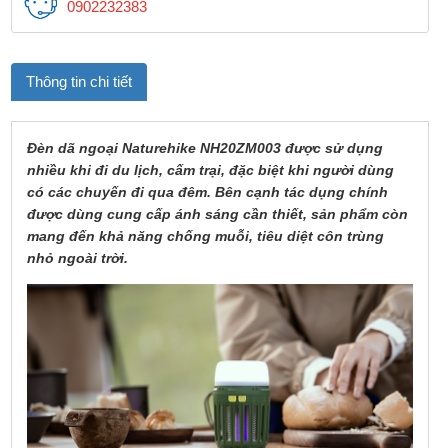
0902232383
Thông tin chi tiết
Đèn dã ngoại Naturehike NH20ZM003 được sử dụng
nhiều khi đi du lịch, cấm trại, đặc biệt khi người dùng
có các chuyến đi qua đêm. Bên cạnh tác dụng chính
được dùng cung cấp ánh sáng cần thiết, sản phẩm còn
mang đến khả năng chống muỗi, tiêu diệt côn trùng
nhỏ ngoài trời.