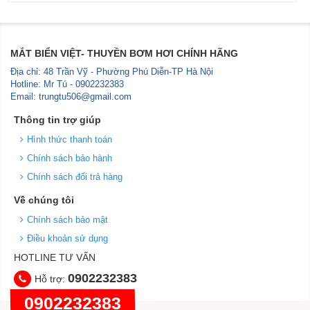
MẮT BIỂN VIỆT- THUYỀN BƠM HƠI CHÍNH HÃNG
Địa chỉ: 48 Trần Vỹ - Phường Phú Diễn-TP Hà Nội
Hotline: Mr Tú - 0902232383
Email: trungtu506@gmail.com
Thông tin trợ giúp
Hình thức thanh toán
Chính sách bảo hành
Chính sách đổi trả hàng
Về chúng tôi
Chính sách bảo mật
Điều khoản sử dụng
HOTLINE TƯ VẤN
0902232383
Hỗ trợ:
0902232383