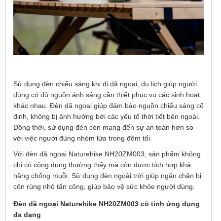
Sử dụng đèn chiếu sáng khi đi dã ngoại, du lịch giúp người
dùng có đủ nguồn ánh sáng cần thiết phục vụ các sinh hoạt
khác nhau. Đèn dã ngoại giúp đảm bảo nguồn chiếu sáng cố
định, không bị ảnh hưởng bới các yếu tố thời tiết bên ngoài.
Đồng thời, sử dụng đèn còn mang đến sự an toàn hơn so
với việc người đùng nhóm lửa trong đêm tối.
Với đèn dã ngoại Naturehike NH20ZM003, sản phẩm không
chỉ có công dụng thường thấy mà còn được tích hợp khả
năng chống muỗi. Sử dụng đèn ngoài trời giúp ngăn chặn bị
côn rùng nhỏ tấn công, giúp bảo vệ sức khỏe người dùng.
Đèn dã ngoại Naturehike NH20ZM003 có tính ứng dụng
đa dạng