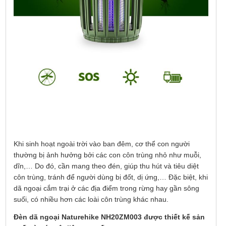
Khi sinh hoạt ngoài trời vào ban đêm, cơ thể con người
thường bị ảnh hưởng bởi các con côn trùng nhỏ như muỗi,
dĩn,… Do đó, cần mang theo đén, giúp thu hút và tiêu diệt
côn trùng, tránh để người dùng bị đốt, dị ứng,… Đặc biệt, khi
dã ngoại cắm trại ở các địa điểm trong rừng hay gần sông
suối, có nhiều hơn các loài côn trùng khác nhau.
Đèn dã ngoại Naturehike NH20ZM003 được thiết kế sản