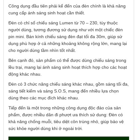
Công dụng đầu tiên phải kể đến của đèn chính là khả năng
cung cấp ánh sáng sinh hoạt cần thiết.
Đèn có chỉ số chiếu sáng Lumen từ 70 – 230, tùy thuộc
người dùng, tương đương sử dụng như với một chiếc đèn
pin mini. Bán kính chiếu sáng đèn đạt tối đa 30m, giúp sử
dụng phù hợp ở cả những khoảng không rộng lớn, mang lại
cho người dùng tầm nhìn tốt nhất.
Bên cạnh đó, sản phẩm có thể được dùng chiếu sáng trong
lều trại, mang lại ánh sáng sinh hoạt thích hợp cho các hoạt
động khác nhau.
Đèn có 3 chức năng chiếu sáng khác nhau, gồm sáng tối đa,
sáng tiết kiếm và sáng S.O.S, mang đến nhiều lựa chọn
dùng theo các mục đích khác nhau.
Tiếp đến là một trong những công dụng độc đáo của sản
phẩm, được nhiều dân đi phượt ưa thích sử dung: Đèn có
khả năng chống muỗi, tiêu diệt côn trùng nhỏ, giúp bảo vệ
sức khỏe người dùng khi ở ngoài trời.