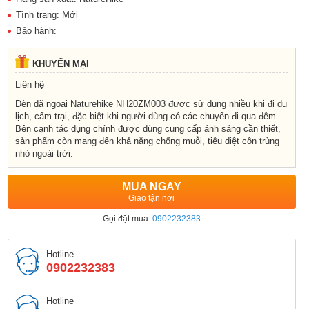
Tình trạng: Mới
Bảo hành:
KHUYẾN MẠI
Liên hệ
Đèn dã ngoại Naturehike NH20ZM003 được sử dụng nhiều khi đi du
lịch, cấm trại, đặc biệt khi người dùng có các chuyến đi qua đêm.
Bên cạnh tác dụng chính được dùng cung cấp ánh sáng cần thiết,
sản phẩm còn mang đến khả năng chống muỗi, tiêu diệt côn trùng
nhỏ ngoài trời.
MUA NGAY
Giao tận nơi
Gọi đặt mua:
0902232383
Hotline
0902232383
Hotline