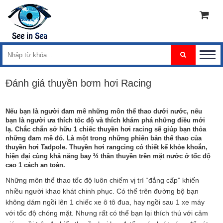
Đánh giá thuyền bơm hơi Racing
Nếu bạn là người đam mê những môn thể thao dưới nước, nếu
bạn là người ưa thích tốc độ và thích khám phá những điều mới
lạ. Chắc chắn sở hữu 1 chiếc thuyền hơi racing sẽ giúp bạn thỏa
những đam mê đó. Là một trong những phiên bản thể thao của
thuyền hơi Tadpole. Thuyền hơi rangcing có thiết kế khỏe khoắn,
hiện đại cùng khả năng bay ⅔ thân thuyền trên mặt nước ở tốc độ
cao 1 cách an toàn.
Những môn thể thao tốc độ luôn chiếm vị trí “đẳng cấp” khiến
nhiều người khao khát chinh phục. Có thể trên đường bộ bạn
không dám ngồi lên 1 chiếc xe ô tô đua, hay ngồi sau 1 xe máy
với tốc độ chóng mặt. Nhưng rất có thể bạn lại thích thú với cảm