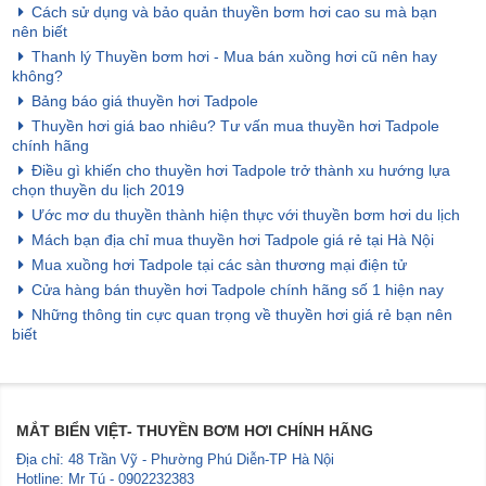
Cách sử dụng và bảo quản thuyền bơm hơi cao su mà bạn
nên biết
Thanh lý Thuyền bơm hơi - Mua bán xuồng hơi cũ nên hay
không?
Bảng báo giá thuyền hơi Tadpole
Thuyền hơi giá bao nhiêu? Tư vấn mua thuyền hơi Tadpole
chính hãng
Điều gì khiến cho thuyền hơi Tadpole trở thành xu hướng lựa
chọn thuyền du lịch 2019
Ước mơ du thuyền thành hiện thực với thuyền bơm hơi du lịch
Mách bạn địa chỉ mua thuyền hơi Tadpole giá rẻ tại Hà Nội
Mua xuồng hơi Tadpole tại các sàn thương mại điện tử
Cửa hàng bán thuyền hơi Tadpole chính hãng số 1 hiện nay
Những thông tin cực quan trọng về thuyền hơi giá rẻ bạn nên
biết
MẮT BIỂN VIỆT- THUYỀN BƠM HƠI CHÍNH HÃNG
Địa chỉ: 48 Trần Vỹ - Phường Phú Diễn-TP Hà Nội
Hotline: Mr Tú - 0902232383