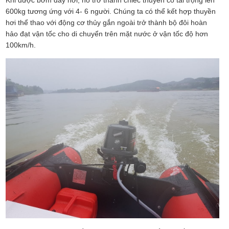
600kg tương ứng với 4- 6 người. Chúng ta có thể kết hợp thuyền
hơi thể thao với động cơ thủy gắn ngoài trở thành bộ đôi hoàn
hảo đạt vận tốc cho di chuyển trên mặt nước ở vận tốc độ hơn
100km/h.