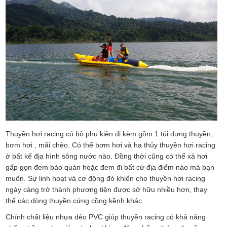
Thuyền hơi racing có bộ phụ kiện đi kèm gồm 1 túi đựng thuyền,
bơm hơi , mãi chèo. Có thể bơm hơi và hạ thủy thuyền hơi racing
ở bất kể địa hình sông nước nào. Đồng thời cũng có thể xả hơi
gấp gọn đem bảo quản hoặc đem đi bất cứ địa điểm nào mà bạn
muốn. Sự linh hoạt và cơ động đó khiến cho thuyền hơi racing
ngày càng trở thành phương tiện được sở hữu nhiều hơn, thay
thế các dòng thuyền cứng cồng kềnh khác.
Chính chất liệu nhựa dẻo PVC giúp thuyền racing có khả năng