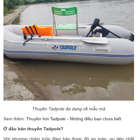
Thuyền Tadpole đa dạng về mẫu mã
Xem thêm:
Thuyền hơi Tadpole - Những điều bạn chưa biết
Ở đâu bán thuyền Tadpole?
Với phương châm luôn đảm bảo được độ an toàn, ưu tiên chất