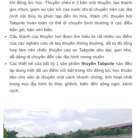
khí động lực học. Thuyền chéo ở 2 bên mũi thuyền, tạo thành
góc nhọn, giảm sự cản trở của nước khi di chuyển trên các địa
hình nội thủy từ phức tạp đến ôn hòa, thậm chí, thuyền hơi
Tabpole hoàn toàn có thể di chuyển bình thường ở các điều
kiện gió, bão ven biển.
Cấu thành của thuyền hơi được tìm hiểu từ rất nhiều ưu điểm
của các nghiên cứu về tàu thuyền thông thường, để từ đó tổng
hợp làm nên chiếc thuyền cao su Tabpole dẻo dai, gọn nhẹ,
dễ dàng di chuyển đến các địa hình mong muốn.
Các thiết kế của bất kỳ 1 sản phẩm
thuyền Tabpole
nào đều
áp dụng triệt để ưu điểm nổi bật trong khí động lực học thuận
tiện cho việc di chuyển một cách nhanh chóng, linh hoạt nhất
trong mọi địa hình từ thác ghềnh, biển đến sông ngòi, kênh
rạch.