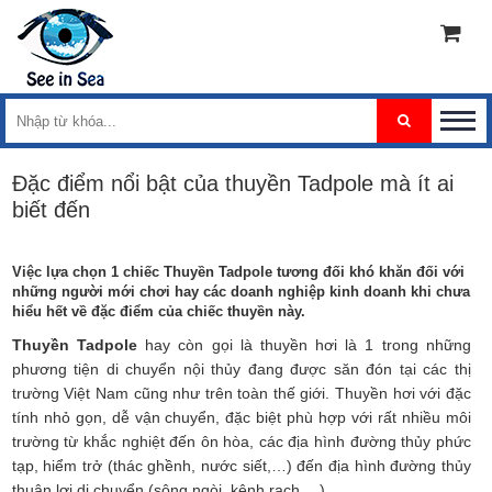
Đặc điểm nổi bật của thuyền Tadpole mà ít ai
biết đến
Việc lựa chọn 1 chiếc Thuyền Tadpole tương đối khó khăn đối với
những người mới chơi hay các doanh nghiệp kinh doanh khi chưa
hiểu hết về đặc điểm của chiếc thuyền này.
Thuyền Tadpole
hay còn gọi là thuyền hơi là 1 trong những
phương tiện di chuyển nội thủy đang được săn đón tại các thị
trường Việt Nam cũng như trên toàn thế giới. Thuyền hơi với đặc
tính nhỏ gọn, dễ vận chuyển, đặc biệt phù hợp với rất nhiều môi
trường từ khắc nghiệt đến ôn hòa, các địa hình đường thủy phức
tạp, hiểm trở (thác ghềnh, nước siết,…) đến địa hình đường thủy
thuận lợi di chuyển (sông ngòi, kênh rạch,…).