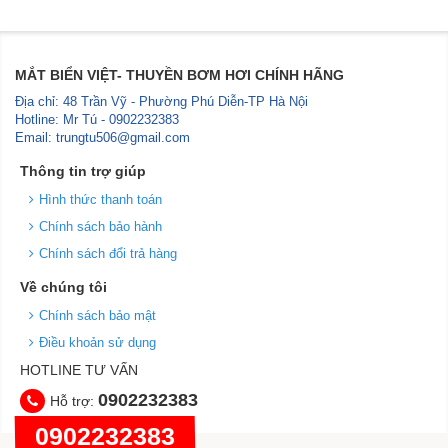
MẮT BIỂN VIỆT- THUYỀN BƠM HƠI CHÍNH HÃNG
Địa chỉ: 48 Trần Vỹ - Phường Phú Diễn-TP Hà Nội
Hotline: Mr Tú - 0902232383
Email: trungtu506@gmail.com
Thông tin trợ giúp
Hình thức thanh toán
Chính sách bảo hành
Chính sách đổi trả hàng
Về chúng tôi
Chính sách bảo mật
Điều khoản sử dụng
HOTLINE TƯ VẤN
0902232383
Hỗ trợ:
0902232383