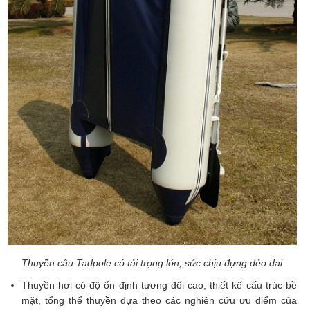
Thuyền câu Tadpole có tải trọng lớn, sức chịu đựng dẻo dai
Thuyền hơi có độ ổn định tương đối cao, thiết kế cấu trúc bề
mặt, tổng thể thuyền dựa theo các nghiên cứu ưu điểm của