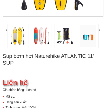
Sup bơm hơi Naturehike ATLANTIC 11'
SUP
Liên hệ
Giá chính hãng:
Liên hệ
Mã sp:
Hãng sản xuất:
Tình trạng: Mới 100%