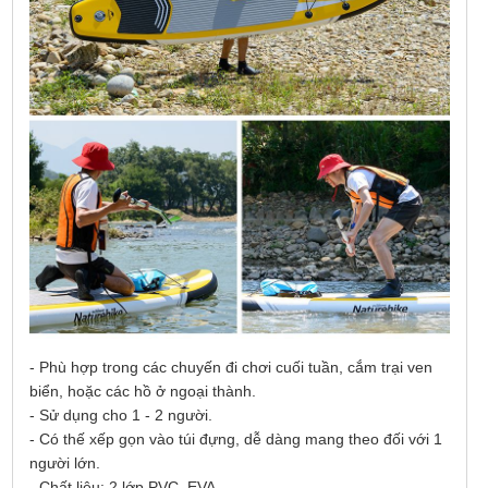
- Phù hợp trong các chuyến đi chơi cuối tuần, cắm trại ven
biển, hoặc các hồ ở ngoại thành.
- Sử dụng cho 1 - 2 người.
- Có thế xếp gọn vào túi đựng, dễ dàng mang theo đối với 1
người lớn.
- Chất liệu: 2 lớp PVC, EVA.