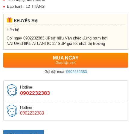
Bảo hành: 12 THÁNG
KHUYẾN MẠI
Liên hệ
Gọi ngay 0902232383 để sở hữu Ván chèo đứng bơm hơi
NATUREHIKE ATLANTIC 11' SUP giá tốt nhất thị trường
MUA NGAY
Giao tận nơi
Gọi đặt mua:
0902232383
Hotline
0902232383
Hotline
0902232383