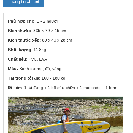
Thông tin chi tiết
Phù hợp cho
: 1 - 2 người
Kích thước
: 335 × 79 × 15 cm
Kích thước xếp:
80 x 40 x 28 cm
Khối lượng
: 11.8kg
Chất liệu
: PVC, EVA
Màu:
Xanh dương, đỏ, vàng
Tải trọng tối đa
: 160 - 180 kg
Đi kèm
: 1 túi đựng + 1 bộ sửa chữa + 1 mái chèo + 1 bơm