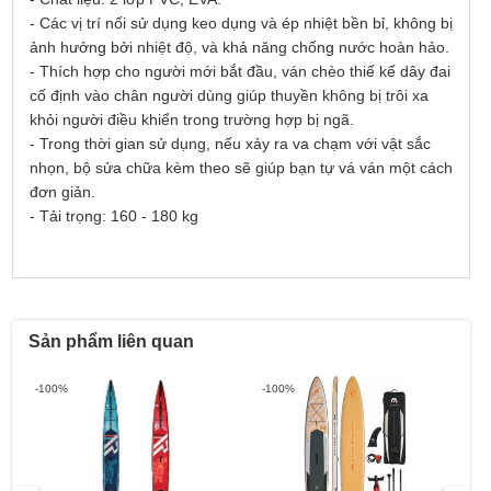
- Các vị trí nối sử dụng keo dụng và ép nhiệt bền bỉ, không bị
ảnh hưởng bởi nhiệt độ, và khả năng chống nước hoàn hảo.
- Thích hợp cho người mới bắt đầu, ván chèo thiế kế dây đai
cố định vào chân người dùng giúp thuyền không bị trôi xa
khỏi người điều khiển trong trường hợp bị ngã.
- Trong thời gian sử dụng, nếu xảy ra va chạm với vật sắc
nhọn, bộ sửa chữa kèm theo sẽ giúp bạn tự vá ván một cách
đơn giản.
- Tải trọng: 160 - 180 kg
Sản phẩm liên quan
-100%
-100%