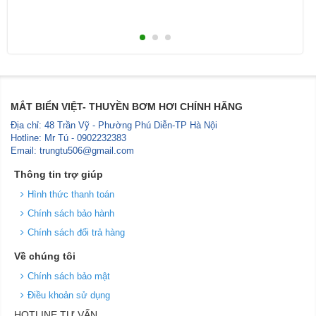
MẮT BIỂN VIỆT- THUYỀN BƠM HƠI CHÍNH HÃNG
Địa chỉ: 48 Trần Vỹ - Phường Phú Diễn-TP Hà Nội
Hotline: Mr Tú - 0902232383
Email: trungtu506@gmail.com
Thông tin trợ giúp
Hình thức thanh toán
Chính sách bảo hành
Chính sách đổi trả hàng
Về chúng tôi
Chính sách bảo mật
Điều khoản sử dụng
HOTLINE TƯ VẤN