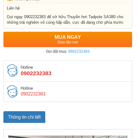
Liên hệ
Gọi ngay 0902232383 để sở hữu Thuyền hơi Tadpole SA380 cho
những trải nghiệm vô cùng hấp dẫn, cực đã đang chờ phía trước
MUA NGAY
Giao tận nơi
Gọi đặt mua:
0902232383
Hotline
0902232383
Hotline
0902232383
Thông tin chi tiết