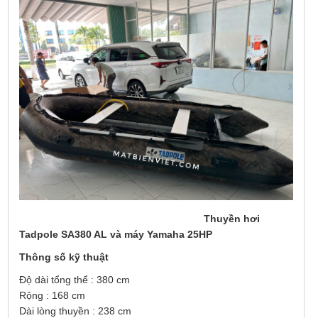
Thuyền hơi
Tadpole SA380 AL và máy Yamaha 25HP
Thông số kỹ thuật
Độ dài tổng thể : 380 cm
Rộng : 168 cm
Dài lòng thuyền : 238 cm