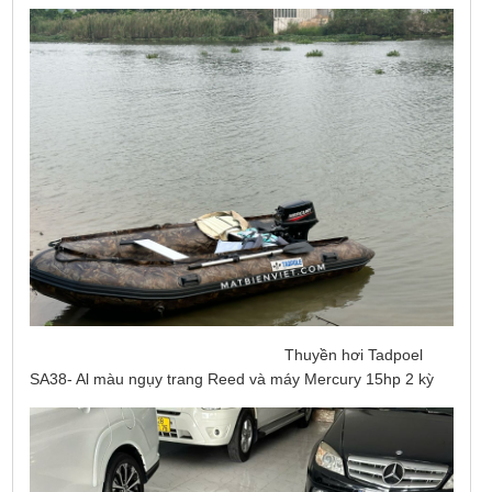
Thuyền hơi Tadpoel
SA38- Al màu ngụy trang Reed và máy Mercury 15hp 2 kỳ