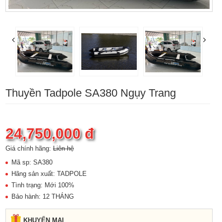
Thuyền Tadpole SA380 Ngụy Trang
24,750,000 đ
Giá chính hãng:
Liên hệ
Mã sp: SA380
Hãng sản xuất: TADPOLE
Tình trạng: Mới 100%
Bảo hành: 12 THÁNG
KHUYẾN MẠI