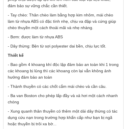
đảm bảo sự vững chắc cần thiết.
- Tay chèo: Thân chèo làm bằng hợp kim nhôm, mái chèo
làm từ nhựa ABS có đặc tính nhẹ, chịu va đập và cứng giúp
chèo thuyền một cách thoải mãi và nhẹ nhàng.
- Bơm: được làm từ nhựa ABS
- Dây thừng: Bện từ sợi polyester dai bền, chịu lực tốt.
Thiết kế
- Bao gồm 4 khoang khí độc lập đảm bảo an toàn khi 1 trong
các khoang bị lủng thì các khoang còn lại vẫn không ảnh
hưởng đảm bảo an toàn
- Thành thuyền có các chốt cắm mái chèo và cần câu.
- Ba van Boston cho phép lấp đầy và xả hơi một cách nhanh
chóng
- Xung quanh thân thuyền có thêm một dải dây thừng có tác
dụng cứu nạn trong trường hợp khẩn cấp như bạn bị ngã
hoặc thuyền bị trôi xa bờ...