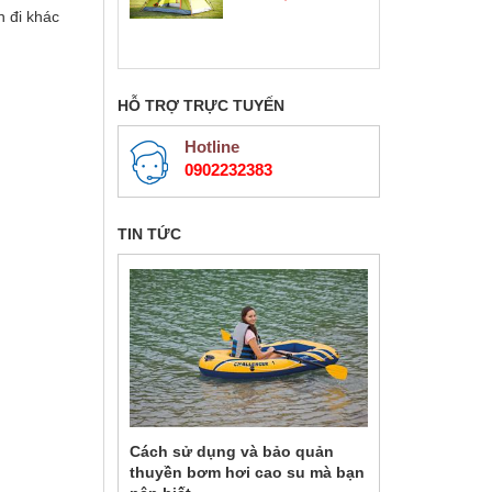
NH15Z004-P
 đi khác
HỖ TRỢ TRỰC TUYẾN
Hotline
0902232383
TIN TỨC
Cách sử dụng và bảo quản
thuyền bơm hơi cao su mà bạn