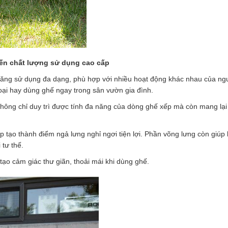
ến chất lượng sử dụng cao cấp
năng sử dụng đa dạng, phù hợp với nhiều hoạt động khác nhau của ng
goại hay dùng ghế ngay trong sân vườn gia đình.
ông chỉ duy trì được tính đa năng của dòng ghế xếp mà còn mang lại
p tạo thành điểm ngả lưng nghỉ ngơi tiện lợi. Phần võng lưng còn giúp
 tư thế.
tạo cảm giác thư giãn, thoải mái khi dùng ghế.