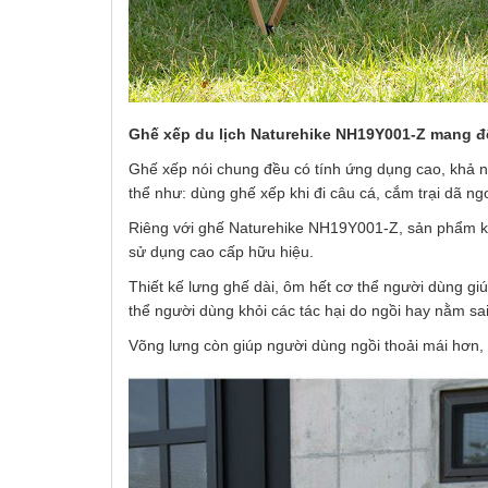
Ghế xếp du lịch Naturehike NH19Y001-Z mang đ
Ghế xếp nói chung đều có tính ứng dụng cao, khả 
thể như: dùng ghế xếp khi đi câu cá, cắm trại dã n
Riêng với ghế Naturehike NH19Y001-Z, sản phẩm kh
sử dụng cao cấp hữu hiệu.
Thiết kế lưng ghế dài, ôm hết cơ thể người dùng giú
thể người dùng khỏi các tác hại do ngồi hay nằm sai
Võng lưng còn giúp người dùng ngồi thoải mái hơn, 