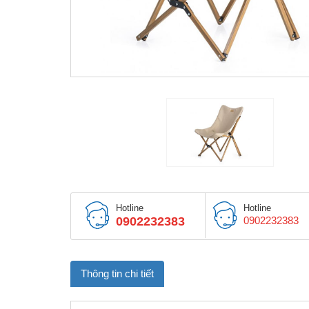
Hotline
Hotline
0902232383
0902232383
Thông tin chi tiết