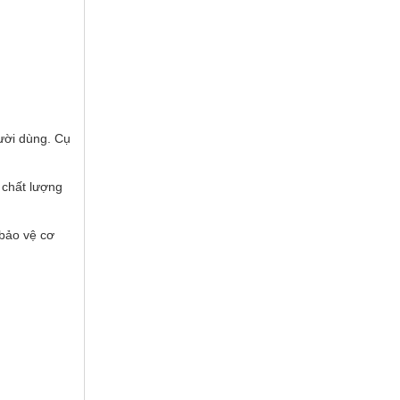
ười dùng. Cụ
 chất lượng
 bảo vệ cơ