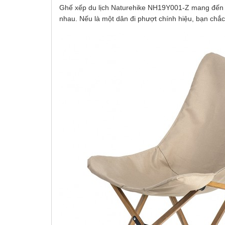
Ghế xếp du lịch Naturehike NH19Y001-Z mang đến 
nhau. Nếu là một dân đi phượt chính hiệu, bạn chắ