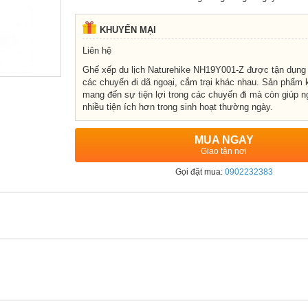
KHUYẾN MẠI
Liên hệ
Ghế xếp du lịch Naturehike NH19Y001-Z được tận dụng 
các chuyến đi dã ngoại, cắm trại khác nhau. Sản phẩm 
mang đến sự tiện lợi trong các chuyến đi mà còn giúp 
nhiều tiện ích hơn trong sinh hoạt thường ngày.
MUA NGAY
Giao tận nơi
Gọi đặt mua:
0902232383