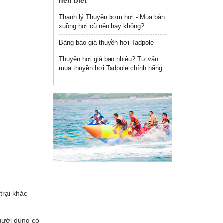
nên biết
Thanh lý Thuyền bơm hơi - Mua bán
xuồng hơi cũ nên hay không?
Bảng báo giá thuyền hơi Tadpole
Thuyền hơi giá bao nhiêu? Tư vấn
mua thuyền hơi Tadpole chính hãng
trại khác
gười dùng có