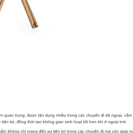
m quan trọng, được tận dụng nhiều trong các chuyến đi dã ngoại, cắm 
n lợi, đồng thời tạo không gian sinh hoạt tốt hơn khi ở ngoài trời.
ẩm không chỉ mang đến sự tiện lợi trong các chuyến đi mà còn giúp n