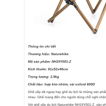
Thông tin chi tiết
Thương hiệu: Naturehike
Mã sản phẩm: NH19Y001-Z
Kích thước: 81x52x46cm
Trọng lượng: 2,9kg
Chất liệu: hợp kim nhôm, vải oxford 600D
Ghế xếp dã ngoại hay ghế du lịch là những sản phẩ
nhau. Ghế mang đến cho người dùng chỗ nghỉ chân tiệ
Với ghế xếp du lịch Naturehike NH19Y001-Z, sản ph