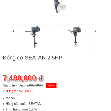
Động cơ SEATAN 2.5HP
7,480,000 đ
Giá chính hãng:
8,000,000 đ
-6%
Tiết kiệm :
520,000 đ
Mã sp:
Hãng sản xuất: SEATAN
Tình trạng: mới 100%