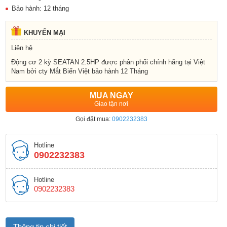
Bảo hành: 12 tháng
KHUYẾN MẠI
Liên hệ
Động cơ 2 kỳ SEATAN 2.5HP được phân phối chính hãng tại Việt
Nam bởi cty Mắt Biển Việt bảo hành 12 Tháng
MUA NGAY
Giao tận nơi
Gọi đặt mua:
0902232383
Hotline
0902232383
Hotline
0902232383
Thông tin chi tiết