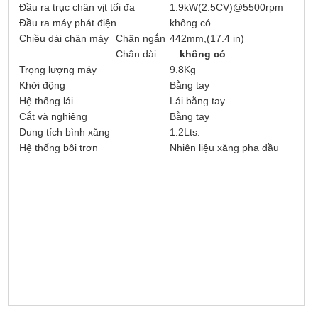
Đầu ra trục chân vịt tối đa
1.9kW(2.5CV)@5500rpm
Đầu ra máy phát điện
không có
Chiều dài chân máy
Chân ngắn
442mm,(17.4 in)
Chân dài
không có
Trọng lượng máy
9.8Kg
Khởi động
Bằng tay
Hệ thống lái
Lái bằng tay
Cắt và nghiêng
Bằng tay
Dung tích bình xăng
1.2Lts.
Hệ thống bôi trơn
Nhiên liệu xăng pha dầu