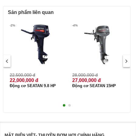
Sản phẩm liên quan
-2%
-4%
22,500,000 đ
28,000,000 đ
22,000,000 đ
27,000,000 đ
Động cơ SEATAN 9.8 HP
Động cơ SEATAN 15HP
MẮT BIỂN VIỆT- THUYỀN BƠM HƠI CHÍNH HÃNG