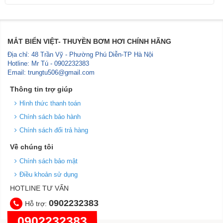
MẮT BIỂN VIỆT- THUYỀN BƠM HƠI CHÍNH HÃNG
Địa chỉ: 48 Trần Vỹ - Phường Phú Diễn-TP Hà Nội
Hotline: Mr Tú - 0902232383
Email: trungtu506@gmail.com
Thông tin trợ giúp
Hình thức thanh toán
Chính sách bảo hành
Chính sách đổi trả hàng
Về chúng tôi
Chính sách bảo mật
Điều khoản sử dụng
HOTLINE TƯ VẤN
0902232383
Hỗ trợ:
0902232383