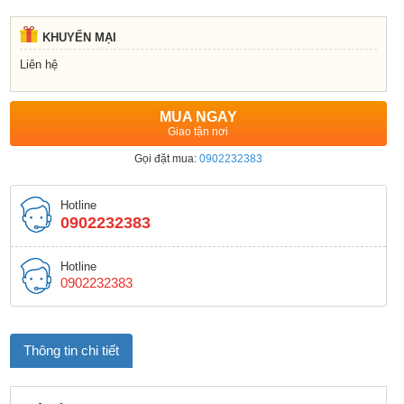
KHUYẾN MẠI
Liên hệ
MUA NGAY
Giao tận nơi
Gọi đặt mua:
0902232383
Hotline
0902232383
Hotline
0902232383
Thông tin chi tiết