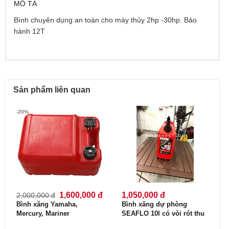
MÔ TẢ
Bình chuyên dụng an toàn cho máy thủy 2hp -30hp. Bảo
hành 12T
Sản phẩm liên quan
-20%
1,600,000 đ
1,050,000 đ
2,000,000 đ
Bình xăng Yamaha,
Bình xăng dự phòng
Mercury, Mariner
SEAFLO 10l có vòi rót thu
gọn